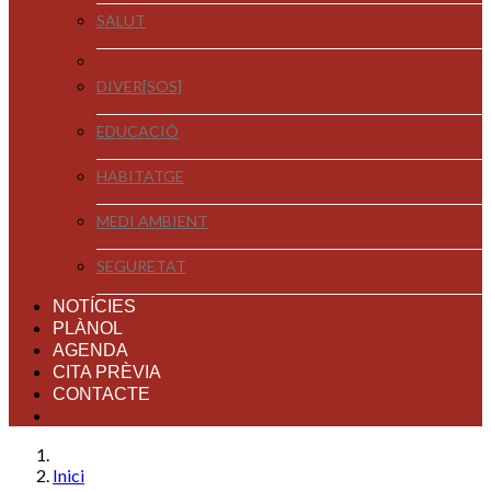
SALUT
DIVER[SOS]
EDUCACIÓ
HABITATGE
MEDI AMBIENT
SEGURETAT
NOTÍCIES
PLÀNOL
AGENDA
CITA PRÈVIA
CONTACTE
Inici