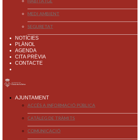
HABITATGE
MEDI AMBIENT
SEGURETAT
NOTÍCIES
PLÀNOL
AGENDA
CITA PRÈVIA
CONTACTE
AJUNTAMENT
ACCÉS A INFORMACIÓ PÚBLICA
CATÀLEG DE TRÀMITS
COMUNICACIÓ