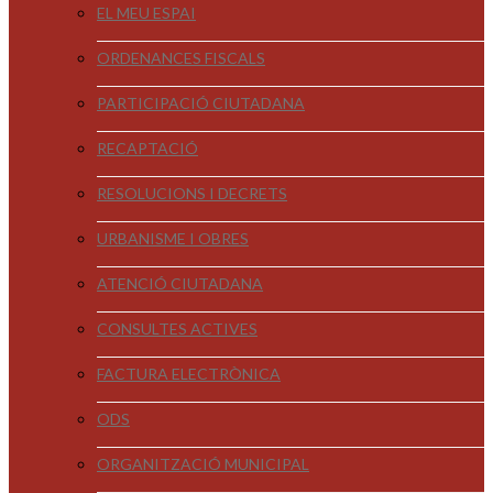
EL MEU ESPAI
ORDENANCES FISCALS
PARTICIPACIÓ CIUTADANA
RECAPTACIÓ
RESOLUCIONS I DECRETS
URBANISME I OBRES
ATENCIÓ CIUTADANA
CONSULTES ACTIVES
FACTURA ELECTRÒNICA
ODS
ORGANITZACIÓ MUNICIPAL