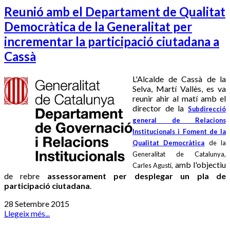
Reunió amb el Departament de Qualitat
Democràtica de la Generalitat per
incrementar la participació ciutadana a
Cassà
L'Alcalde de Cassà de la
Selva, Martí Vallès, es va
reunir ahir al matí amb el
director de la
Subdirecció
general de Relacions
Institucionals i Foment de la
Qualitat Democràtica
de la
Generalitat de Catalunya,
amb l'objectiu
Carles Agustí,
de rebre
assessorament per desplegar un pla de
participació ciutadana
.
28 Setembre 2015
Llegeix més...