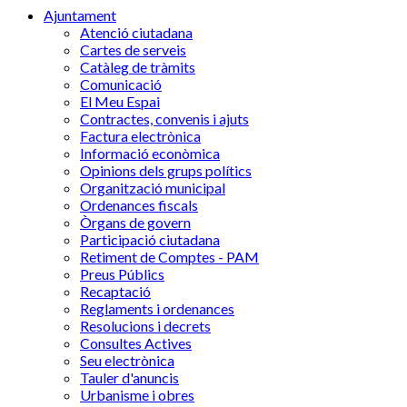
Ajuntament
Atenció ciutadana
Cartes de serveis
Catàleg de tràmits
Comunicació
El Meu Espai
Contractes, convenis i ajuts
Factura electrònica
Informació econòmica
Opinions dels grups polítics
Organització municipal
Ordenances fiscals
Òrgans de govern
Participació ciutadana
Retiment de Comptes - PAM
Preus Públics
Recaptació
Reglaments i ordenances
Resolucions i decrets
Consultes Actives
Seu electrònica
Tauler d'anuncis
Urbanisme i obres