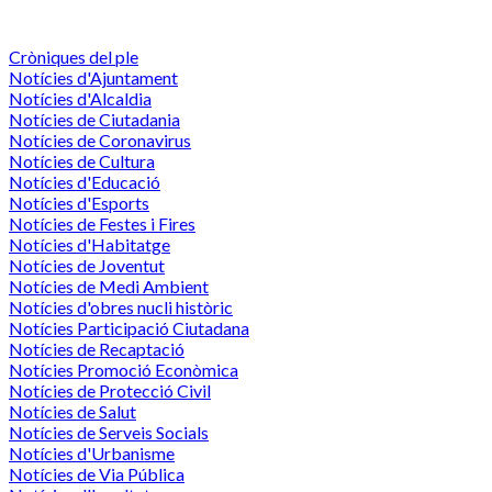
Cròniques del ple
Notícies d'Ajuntament
Notícies d'Alcaldia
Notícies de Ciutadania
Notícies de Coronavirus
Notícies de Cultura
Notícies d'Educació
Notícies d'Esports
Notícies de Festes i Fires
Notícies d'Habitatge
Notícies de Joventut
Notícies de Medi Ambient
Notícies d'obres nucli històric
Notícies Participació Ciutadana
Notícies de Recaptació
Notícies Promoció Econòmica
Notícies de Protecció Civil
Notícies de Salut
Notícies de Serveis Socials
Notícies d'Urbanisme
Notícies de Via Pública