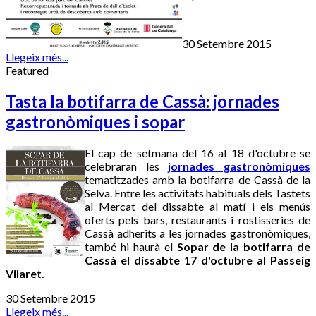
30 Setembre 2015
Llegeix més...
Featured
Tasta la botifarra de Cassà: jornades
gastronòmiques i sopar
El cap de setmana del 16 al 18 d'octubre se
celebraran les
jornades gastronòmiques
tematitzades amb la botifarra de Cassà de la
Selva. Entre les activitats habituals dels Tastets
al Mercat del dissabte al matí i els menús
oferts pels bars, restaurants i rostisseries de
Cassà adherits a les jornades gastronòmiques,
també hi haurà el
Sopar de la botifarra de
Cassà el dissabte 17 d'octubre al Passeig
Vilaret.
30 Setembre 2015
Llegeix més...