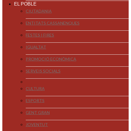
EL POBLE
CIUTADANIA
ENTITATS CASSANENQUES
FESTES I FIRES
IGUALTAT
PROMOCIÓ ECONÒMICA
SERVEIS SOCIALS
CULTURA
ESPORTS
GENT GRAN
JOVENTUT