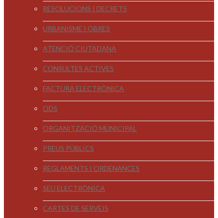
RESOLUCIONS I DECRETS
URBANISME I OBRES
ATENCIÓ CIUTADANA
CONSULTES ACTIVES
FACTURA ELECTRÒNICA
ODS
ORGANITZACIÓ MUNICIPAL
PREUS PÚBLICS
REGLAMENTS I ORDENANCES
SEU ELECTRÒNICA
CARTES DE SERVEIS