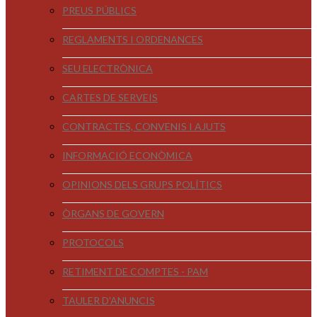
PREUS PÚBLICS
REGLAMENTS I ORDENANCES
SEU ELECTRÒNICA
CARTES DE SERVEIS
CONTRACTES, CONVENIS I AJUTS
INFORMACIÓ ECONÒMICA
OPINIONS DELS GRUPS POLÍTICS
ÒRGANS DE GOVERN
PROTOCOLS
RETIMENT DE COMPTES - PAM
TAULER D'ANUNCIS