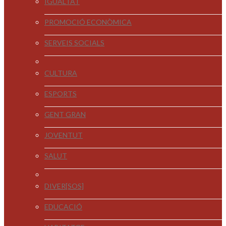
IGUALTAT
PROMOCIÓ ECONÒMICA
SERVEIS SOCIALS
CULTURA
ESPORTS
GENT GRAN
JOVENTUT
SALUT
DIVER[SOS]
EDUCACIÓ