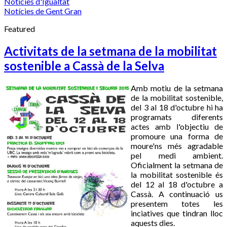
Notícies d'Igualtat
Notícies de Gent Gran
Featured
Activitats de la setmana de la mobilitat
sostenible a Cassà de la Selva
Amb motiu de la setmana
de la mobilitat sostenible,
del 3 al 18 d'octubre hi ha
programats diferents
actes amb l'objectiu de
promoure una forma de
moure'ns més agradable
pel medi ambient.
Oficialment la setmana de
la mobilitat sostenible és
del 12 al 18 d'octubre a
Cassà. A continuació us
presentem totes les
inciatives que tindran lloc
aquests dies.