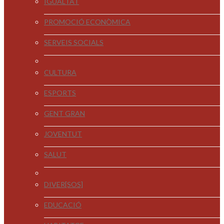
IGUALTAT
PROMOCIÓ ECONÒMICA
SERVEIS SOCIALS
CULTURA
ESPORTS
GENT GRAN
JOVENTUT
SALUT
DIVER[SOS]
EDUCACIÓ