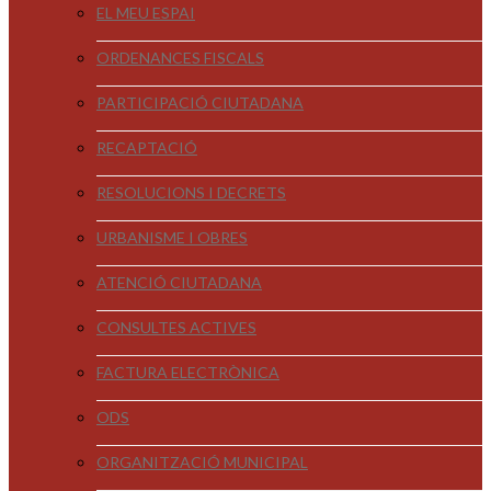
EL MEU ESPAI
ORDENANCES FISCALS
PARTICIPACIÓ CIUTADANA
RECAPTACIÓ
RESOLUCIONS I DECRETS
URBANISME I OBRES
ATENCIÓ CIUTADANA
CONSULTES ACTIVES
FACTURA ELECTRÒNICA
ODS
ORGANITZACIÓ MUNICIPAL