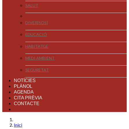
SALUT
DIVER[SOS]
EDUCACIÓ
HABITATGE
MEDI AMBIENT
SEGURETAT
NOTÍCIES
PLÀNOL
AGENDA
CITA PRÈVIA
CONTACTE
Inici