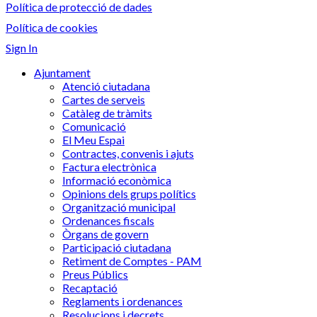
Política de protecció de dades
Política de cookies
Sign In
Ajuntament
Atenció ciutadana
Cartes de serveis
Catàleg de tràmits
Comunicació
El Meu Espai
Contractes, convenis i ajuts
Factura electrònica
Informació econòmica
Opinions dels grups polítics
Organització municipal
Ordenances fiscals
Òrgans de govern
Participació ciutadana
Retiment de Comptes - PAM
Preus Públics
Recaptació
Reglaments i ordenances
Resolucions i decrets