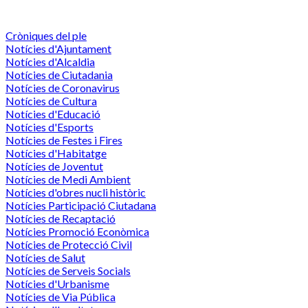
Cròniques del ple
Notícies d'Ajuntament
Notícies d'Alcaldia
Notícies de Ciutadania
Notícies de Coronavirus
Notícies de Cultura
Notícies d'Educació
Notícies d'Esports
Notícies de Festes i Fires
Notícies d'Habitatge
Notícies de Joventut
Notícies de Medi Ambient
Notícies d'obres nucli històric
Notícies Participació Ciutadana
Notícies de Recaptació
Notícies Promoció Econòmica
Notícies de Protecció Civil
Notícies de Salut
Notícies de Serveis Socials
Notícies d'Urbanisme
Notícies de Via Pública