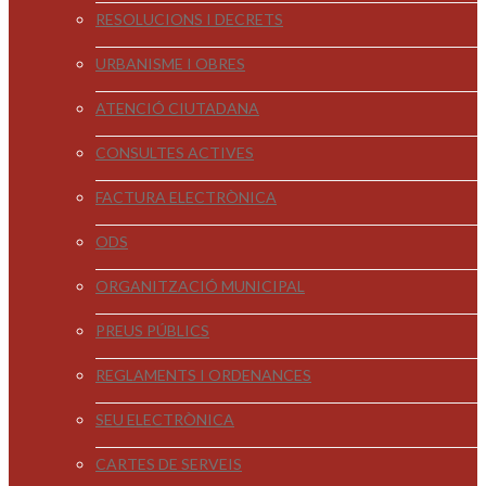
RESOLUCIONS I DECRETS
URBANISME I OBRES
ATENCIÓ CIUTADANA
CONSULTES ACTIVES
FACTURA ELECTRÒNICA
ODS
ORGANITZACIÓ MUNICIPAL
PREUS PÚBLICS
REGLAMENTS I ORDENANCES
SEU ELECTRÒNICA
CARTES DE SERVEIS