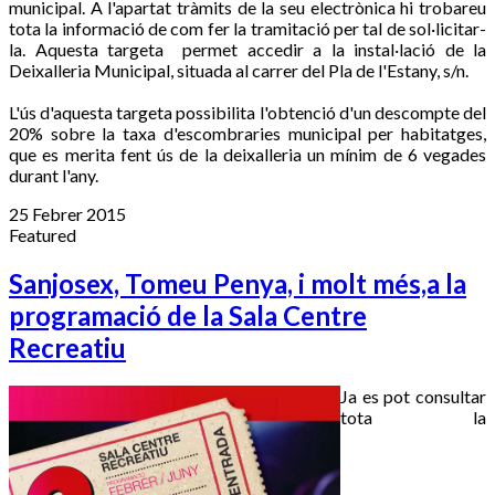
municipal. A l'apartat tràmits de la seu electrònica hi trobareu
tota la informació de com fer la tramitació per tal de sol·licitar-
la. Aquesta targeta permet accedir a la instal·lació de la
Deixalleria Municipal, situada al carrer del Pla de l'Estany, s/n.
L'ús d'aquesta targeta possibilita l'obtenció d'un descompte del
20% sobre la taxa d'escombraries municipal per habitatges,
que es merita fent ús de la deixalleria un mínim de 6 vegades
durant l'any.
25 Febrer 2015
Featured
Sanjosex, Tomeu Penya, i molt més,a la
programació de la Sala Centre
Recreatiu
Ja es pot consultar
tota la