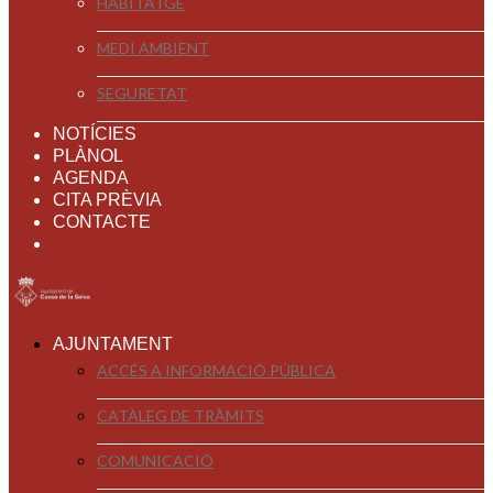
HABITATGE
MEDI AMBIENT
SEGURETAT
NOTÍCIES
PLÀNOL
AGENDA
CITA PRÈVIA
CONTACTE
AJUNTAMENT
ACCÉS A INFORMACIÓ PÚBLICA
CATÀLEG DE TRÀMITS
COMUNICACIÓ