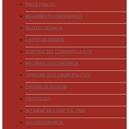
PREUS PÚBLICS
REGLAMENTS I ORDENANCES
SEU ELECTRÒNICA
CARTES DE SERVEIS
CONTRACTES, CONVENIS I AJUTS
INFORMACIÓ ECONÒMICA
OPINIONS DELS GRUPS POLÍTICS
ÒRGANS DE GOVERN
PROTOCOLS
RETIMENT DE COMPTES - PAM
TAULER D'ANUNCIS