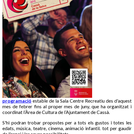
programació
estable de la Sala Centre Recreatiu des d'aquest
mes de febrer fins al proper mes de juny, que ha organitzat i
coordinat l’Àrea de Cultura de l’Ajuntament de Cassà.
S'hi podran trobar propostes per a tots els gustos i totes les
edats, música, teatre, cinema, animació infantil. tot per gaudir
de l'espai i les seves possibilitats.