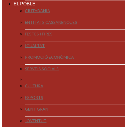
EL POBLE
CIUTADANIA
ENTITATS CASSANENQUES
FESTES I FIRES
IGUALTAT
PROMOCIÓ ECONÒMICA
SERVEIS SOCIALS
CULTURA
ESPORTS
GENT GRAN
JOVENTUT