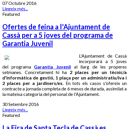
07 Octubre 2016
Llegeix més...
Featured
Ofertes de feina a l'Ajuntament de
Cassà per a 5 joves del programa de
Garantia Juvenil
L'Ajuntament de Cassà
incorporarà a 5 joves
del programa
Garantia Juvenil
al llarg de les properes
setmanes. Concretament hi ha
2 places per un tècnic/a
d'informàtica de gestió, 1 plaça per un administratiu/iva i
2 places per a jardiners/es.
En tots els casos s'ofereix un
contracte a jornada completa de 6 mesos de durada, assimilat a
la mateixa categoria del personal de l'Ajuntament.
30 Setembre 2016
Llegeix més...
Featured
La Fira de Santa Tecla de Cassà es