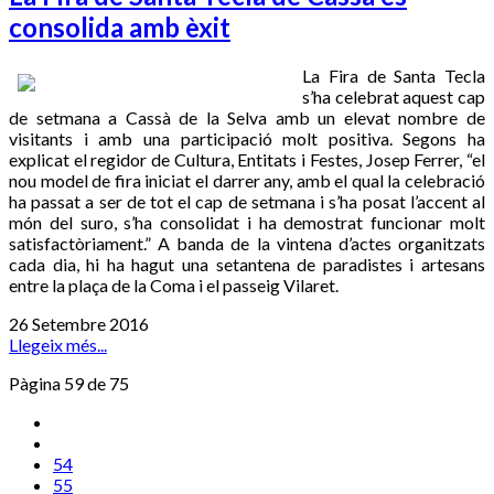
consolida amb èxit
La Fira de Santa Tecla
s’ha celebrat aquest cap
de setmana a Cassà de la Selva amb un elevat nombre de
visitants i amb una participació molt positiva. Segons ha
explicat el regidor de Cultura, Entitats i Festes, Josep Ferrer, “el
nou model de fira iniciat el darrer any, amb el qual la celebració
ha passat a ser de tot el cap de setmana i s’ha posat l’accent al
món del suro, s’ha consolidat i ha demostrat funcionar molt
satisfactòriament.” A banda de la vintena d’actes organitzats
cada dia, hi ha hagut una setantena de paradistes i artesans
entre la plaça de la Coma i el passeig Vilaret.
26 Setembre 2016
Llegeix més...
Pàgina 59 de 75
54
55