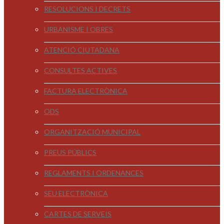
RESOLUCIONS I DECRETS
URBANISME I OBRES
ATENCIÓ CIUTADANA
CONSULTES ACTIVES
FACTURA ELECTRÒNICA
ODS
ORGANITZACIÓ MUNICIPAL
PREUS PÚBLICS
REGLAMENTS I ORDENANCES
SEU ELECTRÒNICA
CARTES DE SERVEIS