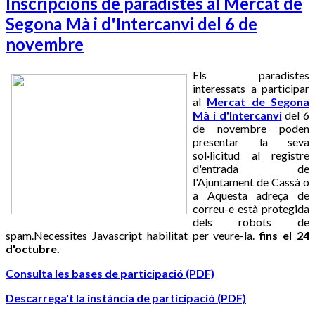
Inscripcions de paradistes al Mercat de
Segona Mà i d'Intercanvi del 6 de
novembre
Els paradistes
interessats a participar
al
Mercat de Segona
Mà i d'Intercanvi
del 6
de novembre poden
presentar la seva
sol·licitud al registre
d'entrada de
l'Ajuntament de Cassà o
a
Aquesta adreça de
correu-e està protegida
dels robots de
spam.Necessites Javascript habilitat per veure-la.
fins el 24
d'octubre.
Consulta les bases de participació (PDF)
Descarrega't la instància de participació (PDF)