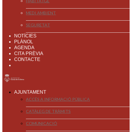
HABITATGE
MEDI AMBIENT
SEGURETAT
NOTÍCIES
PLÀNOL
AGENDA
CITA PRÈVIA
CONTACTE
AJUNTAMENT
ACCÉS A INFORMACIÓ PÚBLICA
CATÀLEG DE TRÀMITS
COMUNICACIÓ