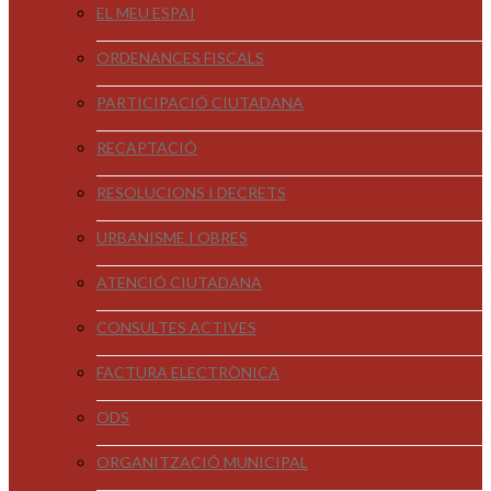
EL MEU ESPAI
ORDENANCES FISCALS
PARTICIPACIÓ CIUTADANA
RECAPTACIÓ
RESOLUCIONS I DECRETS
URBANISME I OBRES
ATENCIÓ CIUTADANA
CONSULTES ACTIVES
FACTURA ELECTRÒNICA
ODS
ORGANITZACIÓ MUNICIPAL