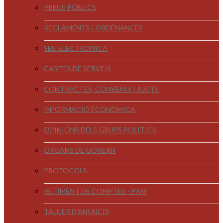
PREUS PÚBLICS
REGLAMENTS I ORDENANCES
SEU ELECTRÒNICA
CARTES DE SERVEIS
CONTRACTES, CONVENIS I AJUTS
INFORMACIÓ ECONÒMICA
OPINIONS DELS GRUPS POLÍTICS
ÒRGANS DE GOVERN
PROTOCOLS
RETIMENT DE COMPTES - PAM
TAULER D'ANUNCIS