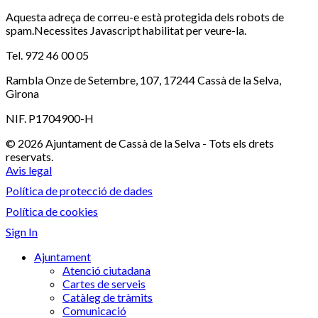
Aquesta adreça de correu-e està protegida dels robots de
spam.Necessites Javascript habilitat per veure-la.
Tel. 972 46 00 05
Rambla Onze de Setembre, 107, 17244 Cassà de la Selva,
Girona
NIF. P1704900-H
© 2026 Ajuntament de Cassà de la Selva - Tots els drets
reservats.
Avis legal
Política de protecció de dades
Política de cookies
Sign In
Ajuntament
Atenció ciutadana
Cartes de serveis
Catàleg de tràmits
Comunicació