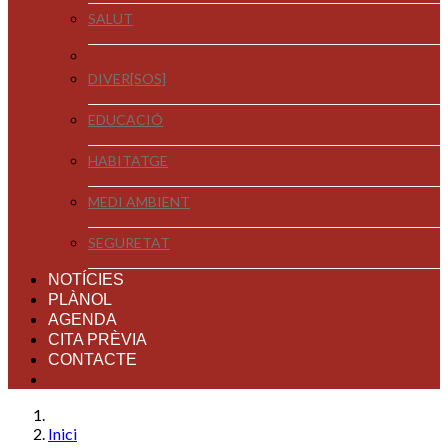
SALUT
DIVER[SOS]
EDUCACIÓ
HABITATGE
MEDI AMBIENT
SEGURETAT
NOTÍCIES
PLÀNOL
AGENDA
CITA PRÈVIA
CONTACTE
Inici