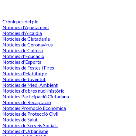
Cròniques del ple
Notícies d'Ajuntament
Notícies d'Alcaldia
Notícies de Ciutadania
Notícies de Coronavirus
Notícies de Cultura
Notícies d'Educació
Notícies d'Esports
Notícies de Festes i Fires
Notícies d'Habitatge
Notícies de Joventut
Notícies de Medi Ambient
Notícies d'obres nucli històric
Notícies Participació Ciutadana
Notícies de Recaptació
Notícies Promoció Econòmica
Notícies de Protecció Civil
Notícies de Salut
Notícies de Serveis Socials
Notícies d'Urbanisme