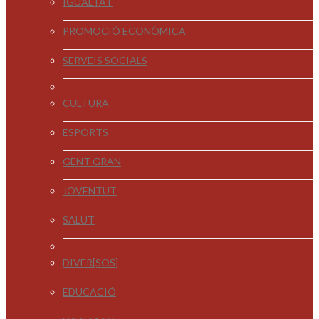
IGUALTAT
PROMOCIÓ ECONÒMICA
SERVEIS SOCIALS
CULTURA
ESPORTS
GENT GRAN
JOVENTUT
SALUT
DIVER[SOS]
EDUCACIÓ