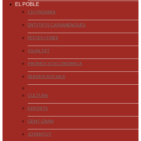
EL POBLE
CIUTADANIA
ENTITATS CASSANENQUES
FESTES I FIRES
IGUALTAT
PROMOCIÓ ECONÒMICA
SERVEIS SOCIALS
CULTURA
ESPORTS
GENT GRAN
JOVENTUT