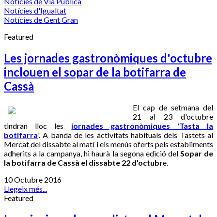
Notícies de Via Pública
Notícies d'Igualtat
Notícies de Gent Gran
Featured
Les jornades gastronòmiques d'octubre
inclouen el sopar de la botifarra de
Cassà
El cap de setmana del
21 al 23 d'octubre
tindran lloc les
jornades gastronòmiques 'Tasta la
botifarra
'. A banda de les activitats habituals dels Tastets al
Mercat del dissabte al matí i els menús oferts pels establiments
adherits a la campanya, hi haurà la segona edició del
Sopar de
la botifarra de Cassà el dissabte 22 d'octubr
e.
10 Octubre 2016
Llegeix més...
Featured