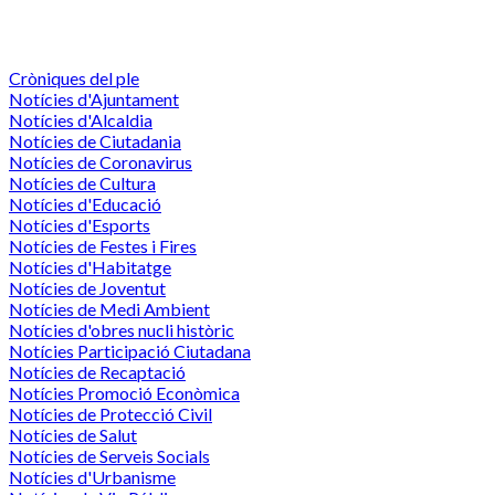
Cròniques del ple
Notícies d'Ajuntament
Notícies d'Alcaldia
Notícies de Ciutadania
Notícies de Coronavirus
Notícies de Cultura
Notícies d'Educació
Notícies d'Esports
Notícies de Festes i Fires
Notícies d'Habitatge
Notícies de Joventut
Notícies de Medi Ambient
Notícies d'obres nucli històric
Notícies Participació Ciutadana
Notícies de Recaptació
Notícies Promoció Econòmica
Notícies de Protecció Civil
Notícies de Salut
Notícies de Serveis Socials
Notícies d'Urbanisme