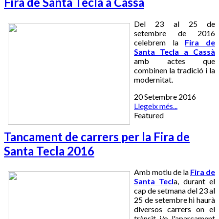
Fira de Santa Tecla a Cassà
Del 23 al 25 de
setembre de 2016
celebrem la
Fira de
Santa Tecla a Cassà
amb actes que
combinen la tradició i la
modernitat.
20 Setembre 2016
Llegeix més...
Featured
Tancament de carrers per la Fira de
Santa Tecla 2016
Amb motiu de la
Fira de
Santa Tecl
a, durant el
cap de setmana del 23 al
25 de setembre hi haurà
diversos carrers on el
trànsit i/o l'aparcament