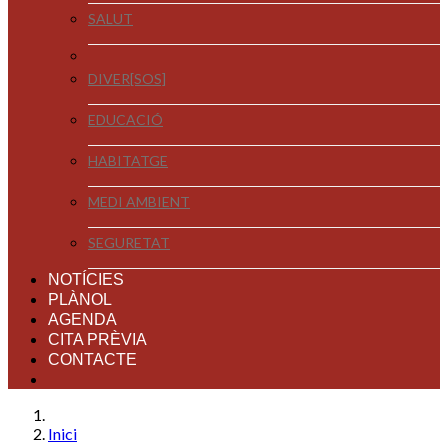
SALUT
DIVER[SOS]
EDUCACIÓ
HABITATGE
MEDI AMBIENT
SEGURETAT
NOTÍCIES
PLÀNOL
AGENDA
CITA PRÈVIA
CONTACTE
Inici