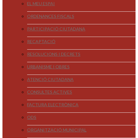
EL MEU ESPAI
ORDENANCES FISCALS
PARTICIPACIÓ CIUTADANA
RECAPTACIÓ
RESOLUCIONS I DECRETS
URBANISME I OBRES
ATENCIÓ CIUTADANA
CONSULTES ACTIVES
FACTURA ELECTRÒNICA
ODS
ORGANITZACIÓ MUNICIPAL