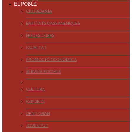
EL POBLE
CIUTADANIA
ENTITATS CASSANENQUES
FESTES I FIRES
IGUALTAT
PROMOCIÓ ECONÒMICA
SERVEIS SOCIALS
CULTURA
ESPORTS
GENT GRAN
JOVENTUT