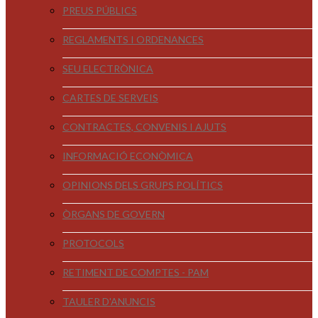
PREUS PÚBLICS
REGLAMENTS I ORDENANCES
SEU ELECTRÒNICA
CARTES DE SERVEIS
CONTRACTES, CONVENIS I AJUTS
INFORMACIÓ ECONÒMICA
OPINIONS DELS GRUPS POLÍTICS
ÒRGANS DE GOVERN
PROTOCOLS
RETIMENT DE COMPTES - PAM
TAULER D'ANUNCIS