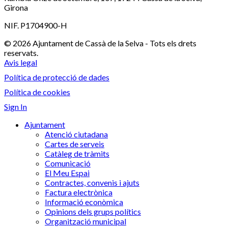
Girona
NIF. P1704900-H
© 2026 Ajuntament de Cassà de la Selva - Tots els drets
reservats.
Avis legal
Política de protecció de dades
Política de cookies
Sign In
Ajuntament
Atenció ciutadana
Cartes de serveis
Catàleg de tràmits
Comunicació
El Meu Espai
Contractes, convenis i ajuts
Factura electrònica
Informació econòmica
Opinions dels grups polítics
Organització municipal