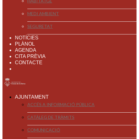
HABITATGE
MEDI AMBIENT
SEGURETAT
NOTÍCIES
PLÀNOL
AGENDA
CITA PRÈVIA
CONTACTE
AJUNTAMENT
ACCÉS A INFORMACIÓ PÚBLICA
CATÀLEG DE TRÀMITS
COMUNICACIÓ