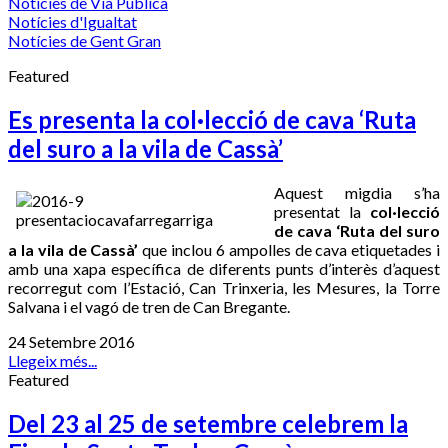
Notícies de Via Pública
Notícies d'Igualtat
Notícies de Gent Gran
Featured
Es presenta la col·lecció de cava ‘Ruta
del suro a la vila de Cassà’
Aquest migdia s’ha
presentat la
col·lecció
de cava ‘Ruta del suro
a la vila de Cassà’
que inclou 6 ampolles de cava etiquetades i
amb una xapa específica de diferents punts d’interès d’aquest
recorregut com l’Estació, Can Trinxeria, les Mesures, la Torre
Salvana i el vagó de tren de Can Bregante.
24 Setembre 2016
Llegeix més...
Featured
Del 23 al 25 de setembre celebrem la