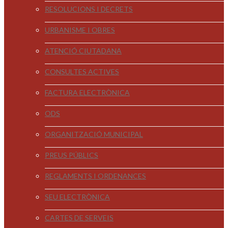
RESOLUCIONS I DECRETS
URBANISME I OBRES
ATENCIÓ CIUTADANA
CONSULTES ACTIVES
FACTURA ELECTRÒNICA
ODS
ORGANITZACIÓ MUNICIPAL
PREUS PÚBLICS
REGLAMENTS I ORDENANCES
SEU ELECTRÒNICA
CARTES DE SERVEIS