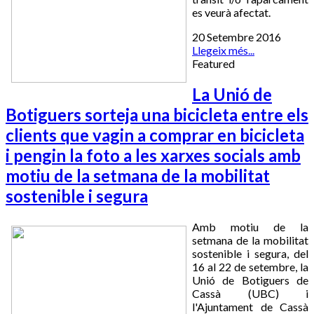
es veurà afectat.
20 Setembre 2016
Llegeix més...
Featured
La Unió de
Botiguers sorteja una bicicleta entre els
clients que vagin a comprar en bicicleta
i pengin la foto a les xarxes socials amb
motiu de la setmana de la mobilitat
sostenible i segura
Amb motiu de la
setmana de la mobilitat
sostenible i segura, del
16 al 22 de setembre, la
Unió de Botiguers de
Cassà (UBC) i
l'Ajuntament de Cassà