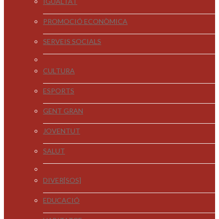
IGUALTAT
PROMOCIÓ ECONÒMICA
SERVEIS SOCIALS
CULTURA
ESPORTS
GENT GRAN
JOVENTUT
SALUT
DIVER[SOS]
EDUCACIÓ