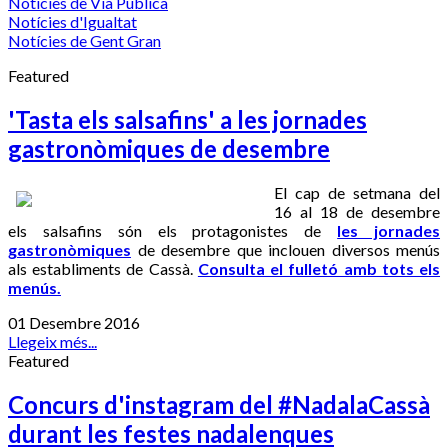
Notícies de Via Pública
Notícies d'Igualtat
Notícies de Gent Gran
Featured
'Tasta els salsafins' a les jornades
gastronòmiques de desembre
El cap de setmana del
16 al 18 de desembre
els salsafins són els protagonistes de
les jornades
gastronòmiques
de desembre que inclouen diversos menús
als establiments de Cassà.
Consulta el fulletó amb tots els
menús.
01 Desembre 2016
Llegeix més...
Featured
Concurs d'instagram del #NadalaCassà
durant les festes nadalenques