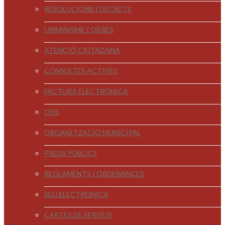
RESOLUCIONS I DECRETS
URBANISME I OBRES
ATENCIÓ CIUTADANA
CONSULTES ACTIVES
FACTURA ELECTRÒNICA
ODS
ORGANITZACIÓ MUNICIPAL
PREUS PÚBLICS
REGLAMENTS I ORDENANCES
SEU ELECTRÒNICA
CARTES DE SERVEIS