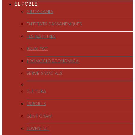
EL POBLE
CIUTADANIA
ENTITATS CASSANENQUES
FESTES I FIRES
IGUALTAT
PROMOCIÓ ECONÒMICA
SERVEIS SOCIALS
CULTURA
ESPORTS
GENT GRAN
JOVENTUT