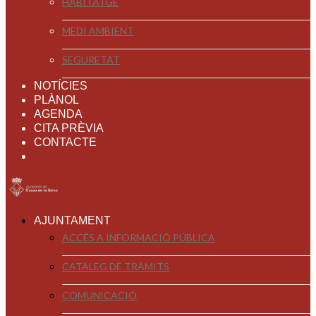
HABITATGE
MEDI AMBIENT
SEGURETAT
NOTÍCIES
PLÀNOL
AGENDA
CITA PRÈVIA
CONTACTE
AJUNTAMENT
ACCÉS A INFORMACIÓ PÚBLICA
CATÀLEG DE TRÀMITS
COMUNICACIÓ