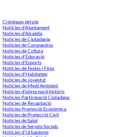
Cròniques del ple
Notícies d'Ajuntament
Notícies d'Alcaldia
Notícies de Ciutadania
Notícies de Coronavirus
Notícies de Cultura
Notícies d'Educació
Notícies d'Esports
Notícies de Festes i Fires
Notícies d'Habitatge
Notícies de Joventut
Notícies de Medi Ambient
Notícies d'obres nucli històric
Notícies Participació Ciutadana
Notícies de Recaptació
Notícies Promoció Econòmica
Notícies de Protecció Civil
Notícies de Salut
Notícies de Serveis Socials
Notícies d'Urbanisme