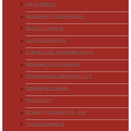
PREUS PÚBLICS
REGLAMENTS I ORDENANCES
SEU ELECTRÒNICA
CARTES DE SERVEIS
CONTRACTES, CONVENIS I AJUTS
INFORMACIÓ ECONÒMICA
OPINIONS DELS GRUPS POLÍTICS
ÒRGANS DE GOVERN
PROTOCOLS
RETIMENT DE COMPTES - PAM
TAULER D'ANUNCIS