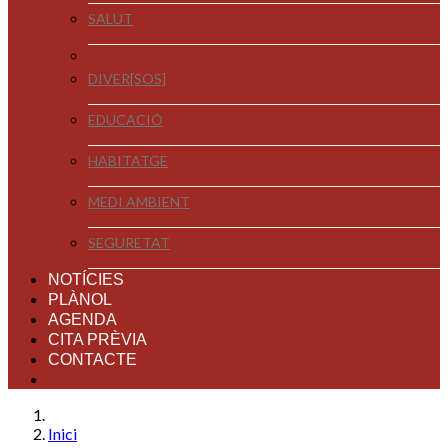
SALUT
DIVER[SOS]
EDUCACIÓ
HABITATGE
MEDI AMBIENT
SEGURETAT
NOTÍCIES
PLÀNOL
AGENDA
CITA PRÈVIA
CONTACTE
Inici