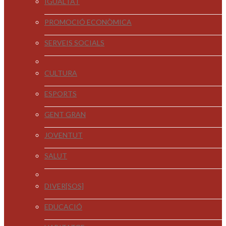
IGUALTAT
PROMOCIÓ ECONÒMICA
SERVEIS SOCIALS
CULTURA
ESPORTS
GENT GRAN
JOVENTUT
SALUT
DIVER[SOS]
EDUCACIÓ