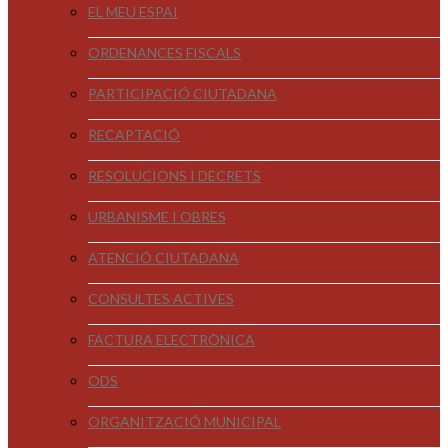
EL MEU ESPAI
ORDENANCES FISCALS
PARTICIPACIÓ CIUTADANA
RECAPTACIÓ
RESOLUCIONS I DECRETS
URBANISME I OBRES
ATENCIÓ CIUTADANA
CONSULTES ACTIVES
FACTURA ELECTRÒNICA
ODS
ORGANITZACIÓ MUNICIPAL