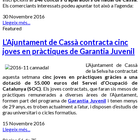
Els comerciants interessats podeu apuntar tot això a l'agenda:
30 Novembre 2016
Llegeix més...
Featured
L’Ajuntament de Cassà contracta cinc
joves en pràctiques de Garantia Juvenil
L’Ajuntament de Cassà
de la Selva ha contractat
aquesta setmana
cinc joves en pràctiques gràcies a una
dotació de 55.000 euros del Servei d’Ocupació de
Catalunya (SOC)
. Els joves contractats, que faran sis mesos de
pràctiques remunerades a diverses àrees de l’Ajuntament,
formen part del programa de
Garantia Juvenil
i tenen menys
de 29 anys, es troben actualment a l’atur, i disposen d’estudis de
grau universitari o cicles formatius.
15 Novembre 2016
Llegeix més...