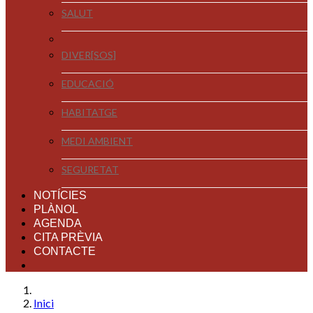
SALUT
DIVER[SOS]
EDUCACIÓ
HABITATGE
MEDI AMBIENT
SEGURETAT
NOTÍCIES
PLÀNOL
AGENDA
CITA PRÈVIA
CONTACTE
Inici