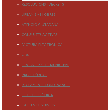
RESOLUCIONS I DECRETS
URBANISME I OBRES
ATENCIÓ CIUTADANA
CONSULTES ACTIVES
FACTURA ELECTRÒNICA
ODS
ORGANITZACIÓ MUNICIPAL
PREUS PÚBLICS
REGLAMENTS I ORDENANCES
SEU ELECTRÒNICA
CARTES DE SERVEIS