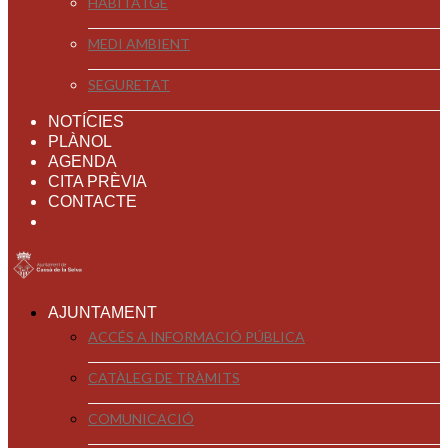
HABITATGE
MEDI AMBIENT
SEGURETAT
NOTÍCIES
PLÀNOL
AGENDA
CITA PRÈVIA
CONTACTE
AJUNTAMENT
ACCÉS A INFORMACIÓ PÚBLICA
CATÀLEG DE TRÀMITS
COMUNICACIÓ