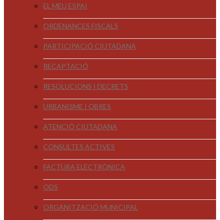
EL MEU ESPAI
ORDENANCES FISCALS
PARTICIPACIÓ CIUTADANA
RECAPTACIÓ
RESOLUCIONS I DECRETS
URBANISME I OBRES
ATENCIÓ CIUTADANA
CONSULTES ACTIVES
FACTURA ELECTRÒNICA
ODS
ORGANITZACIÓ MUNICIPAL