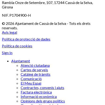
Rambla Onze de Setembre, 107, 17244 Cassà de la Selva,
Girona
NIF. P1704900-H
© 2026 Ajuntament de Cassà de la Selva - Tots els drets
reservats.
Avis legal
Política de protecció de dades
Política de cookies
Sign In
Ajuntament
Atenció ciutadana
Cartes de serveis
Catàleg de tràmits
Comunicació
El Meu Espai
Contractes, convenis i ajuts
Factura electrònica
Informació econòmica
Opinions dels grups polítics