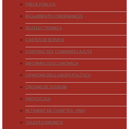
PREUS PÚBLICS
REGLAMENTS I ORDENANCES
SEU ELECTRÒNICA
CARTES DE SERVEIS
CONTRACTES, CONVENIS I AJUTS
INFORMACIÓ ECONÒMICA
OPINIONS DELS GRUPS POLÍTICS
ÒRGANS DE GOVERN
PROTOCOLS
RETIMENT DE COMPTES - PAM
TAULER D'ANUNCIS