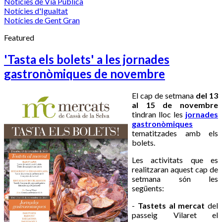
Notícies de Via Pública
Notícies d'Igualtat
Notícies de Gent Gran
Featured
'Tasta els bolets' a les jornades
gastronòmiques de novembre
El cap de setmana
del 13
al 15 de novembre
tindran lloc les
jornades
gastronòmiques
tematitzades amb els
bolets.
Les activitats que es
realitzaran aquest cap de
setmana són les
següents:
-
Tastets al mercat
del
passeig Vilaret el