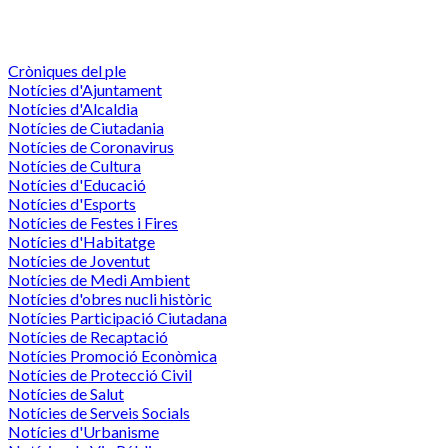
Cròniques del ple
Notícies d'Ajuntament
Notícies d'Alcaldia
Notícies de Ciutadania
Notícies de Coronavirus
Notícies de Cultura
Notícies d'Educació
Notícies d'Esports
Notícies de Festes i Fires
Notícies d'Habitatge
Notícies de Joventut
Notícies de Medi Ambient
Notícies d'obres nucli històric
Notícies Participació Ciutadana
Notícies de Recaptació
Notícies Promoció Econòmica
Notícies de Protecció Civil
Notícies de Salut
Notícies de Serveis Socials
Notícies d'Urbanisme