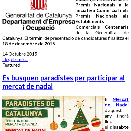
Premis Nacionals a la
Iniciativa Comercial i els
Premis Nacionals als
Establiments
Comercials Centenaris
de la Generalitat de
Catalunya. El termini de presentació de candidatures finalitza el
18 de desembre de 2015.
14 Octubre 2015
Llegeix més...
Featured
Es busquen paradistes per participar al
mercat de nadal
El
Mercat
de Nadal
d'aquest
any tindrà
lloc
el
dissabte