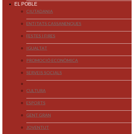
EL POBLE
CIUTADANIA
ENTITATS CASSANENQUES
FESTES I FIRES
IGUALTAT
PROMOCIÓ ECONÒMICA
SERVEIS SOCIALS
CULTURA
ESPORTS
GENT GRAN
JOVENTUT