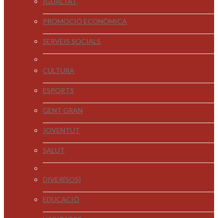
IGUALTAT
PROMOCIÓ ECONÒMICA
SERVEIS SOCIALS
CULTURA
ESPORTS
GENT GRAN
JOVENTUT
SALUT
DIVER[SOS]
EDUCACIÓ