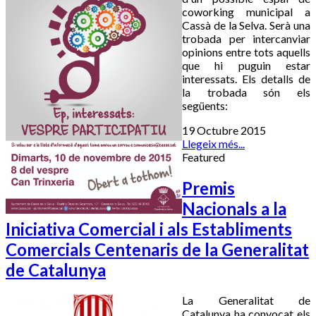
coworking municipal a
Cassà de la Selva. Serà una
trobada per intercanviar
opinions entre tots aquells
que hi puguin estar
interessats. Els detalls de
la trobada són els
següents:
19 Octubre 2015
Llegeix més...
Featured
Premis
Nacionals a la
Iniciativa Comercial i als Establiments
Comercials Centenaris de la Generalitat
de Catalunya
La Generalitat de
Catalunya ha convocat els