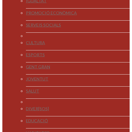
IGUALTAT
PROMOCIÓ ECONÒMICA
SERVEIS SOCIALS
CULTURA
ESPORTS
GENT GRAN
JOVENTUT
SALUT
DIVER[SOS]
EDUCACIÓ