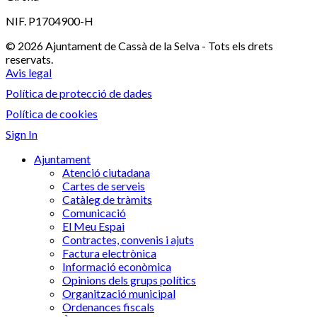
NIF. P1704900-H
© 2026 Ajuntament de Cassà de la Selva - Tots els drets
reservats.
Avis legal
Política de protecció de dades
Política de cookies
Sign In
Ajuntament
Atenció ciutadana
Cartes de serveis
Catàleg de tràmits
Comunicació
El Meu Espai
Contractes, convenis i ajuts
Factura electrònica
Informació econòmica
Opinions dels grups polítics
Organització municipal
Ordenances fiscals