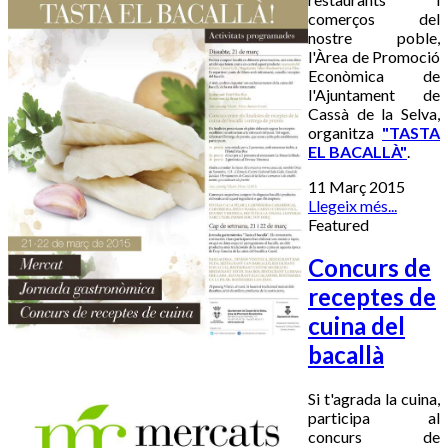
comerços del
nostre poble,
l'Àrea de Promoció
Econòmica de
l'Ajuntament de
Cassà de la Selva,
organitza
"TASTA
EL BACALLÀ"
.
11 Març 2015
Llegeix més...
Featured
Concurs de
receptes de
cuina del
bacallà
Si t'agrada la cuina,
participa al
concurs de