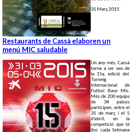
31 Març 2015
Restaurants de Cassà elaboren un
menú MIC saludable
Un any més, Cassà
torna a ser seu de
la 15a. edició del
Torneig
Internacional de
Futbol Base Mic.
Més de 200 equips
de 34 països
participen, entre el
31 de març i el 5
d'abril, en la
competició que té
lloc cada Setmana