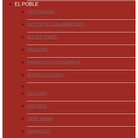
EL POBLE
CIUTADANIA
ENTITATS CASSANENQUES
FESTES I FIRES
IGUALTAT
PROMOCIÓ ECONÒMICA
SERVEIS SOCIALS
CULTURA
ESPORTS
GENT GRAN
JOVENTUT