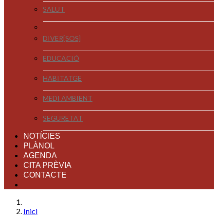
SALUT
DIVER[SOS]
EDUCACIÓ
HABITATGE
MEDI AMBIENT
SEGURETAT
NOTÍCIES
PLÀNOL
AGENDA
CITA PRÈVIA
CONTACTE
Inici