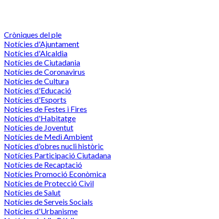
Cròniques del ple
Notícies d'Ajuntament
Notícies d'Alcaldia
Notícies de Ciutadania
Notícies de Coronavirus
Notícies de Cultura
Notícies d'Educació
Notícies d'Esports
Notícies de Festes i Fires
Notícies d'Habitatge
Notícies de Joventut
Notícies de Medi Ambient
Notícies d'obres nucli històric
Notícies Participació Ciutadana
Notícies de Recaptació
Notícies Promoció Econòmica
Notícies de Protecció Civil
Notícies de Salut
Notícies de Serveis Socials
Notícies d'Urbanisme