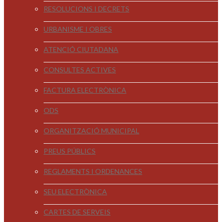
RESOLUCIONS I DECRETS
URBANISME I OBRES
ATENCIÓ CIUTADANA
CONSULTES ACTIVES
FACTURA ELECTRÒNICA
ODS
ORGANITZACIÓ MUNICIPAL
PREUS PÚBLICS
REGLAMENTS I ORDENANCES
SEU ELECTRÒNICA
CARTES DE SERVEIS