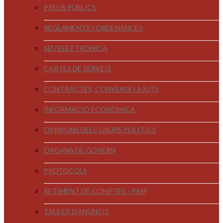
PREUS PÚBLICS
REGLAMENTS I ORDENANCES
SEU ELECTRÒNICA
CARTES DE SERVEIS
CONTRACTES, CONVENIS I AJUTS
INFORMACIÓ ECONÒMICA
OPINIONS DELS GRUPS POLÍTICS
ÒRGANS DE GOVERN
PROTOCOLS
RETIMENT DE COMPTES - PAM
TAULER D'ANUNCIS