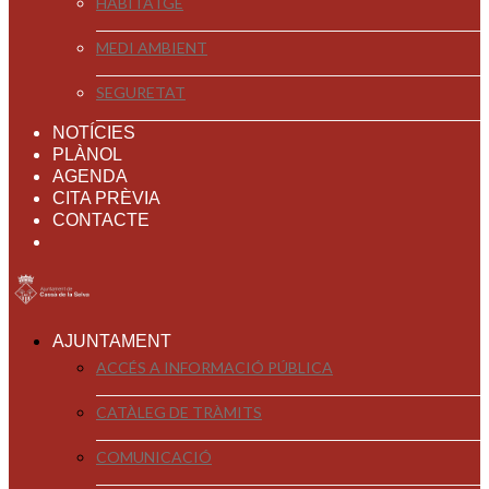
HABITATGE
MEDI AMBIENT
SEGURETAT
NOTÍCIES
PLÀNOL
AGENDA
CITA PRÈVIA
CONTACTE
AJUNTAMENT
ACCÉS A INFORMACIÓ PÚBLICA
CATÀLEG DE TRÀMITS
COMUNICACIÓ