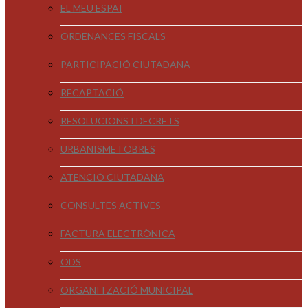
EL MEU ESPAI
ORDENANCES FISCALS
PARTICIPACIÓ CIUTADANA
RECAPTACIÓ
RESOLUCIONS I DECRETS
URBANISME I OBRES
ATENCIÓ CIUTADANA
CONSULTES ACTIVES
FACTURA ELECTRÒNICA
ODS
ORGANITZACIÓ MUNICIPAL