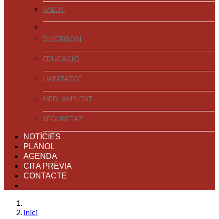
SALUT
DIVER[SOS]
EDUCACIÓ
HABITATGE
MEDI AMBIENT
SEGURETAT
NOTÍCIES
PLÀNOL
AGENDA
CITA PRÈVIA
CONTACTE
Inici