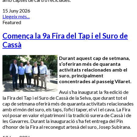
15 Juny 2026
Llegeix més...
Featured
Comença la 9a Fira del Tap i el Suro de
Cassà
Durant aquest cap de setmana,
s’oferiran més de quaranta
activitats relacionades amb el
suro, principalment
concentrades al passeig Vilaret.
Avui s’ha inaugurat la 9a edició de
la Fira del Tap i el Suro de Cassà de la Selva, que durant tot el
cap de setmana oferirà més de quaranta activitats relacionades
amb el món del suro, els taps, l’ofici taper, el vi i el cava.
La Fira
vol posar en valor el patrimoni i la tradició surera de Cassà i de
les Gavarres. Durant la inauguració s’ha fet entrega del Pin
d’honor de la Fira al reconegut artesà del suro, Josep Subirana.