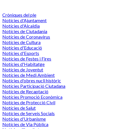
Cròniques del ple
Notícies d'Ajuntament
Notícies d'Alcaldia
Notícies de Ciutadania
Notícies de Coronavirus
Notícies de Cultura
Notícies d'Educació
Notícies d'Esports
Notícies de Festes i Fires
Notícies d'Habitatge
Notícies de Joventut
Notícies de Medi Ambient
Notícies d'obres nucli històric
Notícies Participació Ciutadana
Notícies de Recaptació
Notícies Promoció Econòmica
Notícies de Protecció Civil
Notícies de Salut
Notícies de Serveis Socials
Notícies d'Urbanisme
Notícies de Via Pública