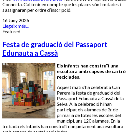
Connecta. Cal tenir en compte que les places són limitades i
s’assignaran per ordre d’inscripció.
16 Juny 2026
Llegeix més...
Featured
Festa de graduació del Passaport
Edunauta a Cassà
Els infants han construït una
escultura amb capses de cartró
reciclades.
Aquest matí s’ha celebrat a Can
Parera la festa de graduació del
Passaport Edunauta a Cassà de la
Selva. A la celebració hi han
participat els alumnes de 3r de
primària de totes les escoles del
municipi, uns 120 alumnes. En la
trobada els infants han construït conjuntament una escultura
amb capses de cartró reciclades.