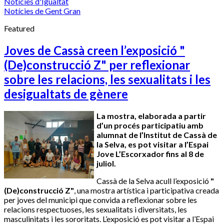
Notícies d'Igualtat
Notícies de Gent Gran
Featured
Joves de Cassà creen l’exposició "
(De)construcció Z" per reflexionar
sobre les relacions, les sexualitats i les
desigualtats de gènere
La mostra, elaborada a partir
d’un procés participatiu amb
alumnat de l’Institut de Cassà de
la Selva, es pot visitar a l’Espai
Jove L’Escorxador fins al 8 de
juliol.
Cassà de la Selva acull l’exposició
"
(De)construcció Z"
, una mostra artística i participativa creada
per joves del municipi que convida a reflexionar sobre les
relacions respectuoses, les sexualitats i diversitats, les
masculinitats i les sororitats. L’exposició es pot visitar a l’Espai