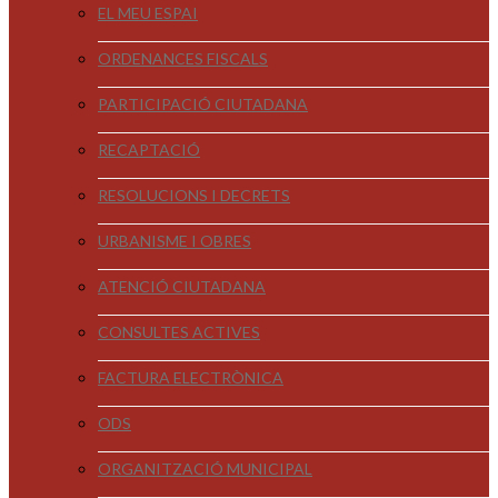
EL MEU ESPAI
ORDENANCES FISCALS
PARTICIPACIÓ CIUTADANA
RECAPTACIÓ
RESOLUCIONS I DECRETS
URBANISME I OBRES
ATENCIÓ CIUTADANA
CONSULTES ACTIVES
FACTURA ELECTRÒNICA
ODS
ORGANITZACIÓ MUNICIPAL