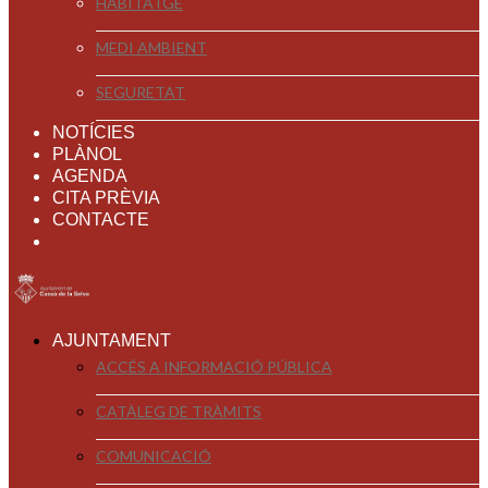
HABITATGE
MEDI AMBIENT
SEGURETAT
NOTÍCIES
PLÀNOL
AGENDA
CITA PRÈVIA
CONTACTE
AJUNTAMENT
ACCÉS A INFORMACIÓ PÚBLICA
CATÀLEG DE TRÀMITS
COMUNICACIÓ