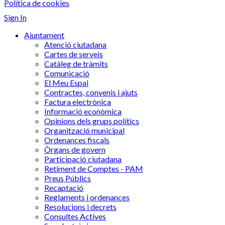
Política de cookies
Sign In
Ajuntament
Atenció ciutadana
Cartes de serveis
Catàleg de tràmits
Comunicació
El Meu Espai
Contractes, convenis i ajuts
Factura electrònica
Informació econòmica
Opinions dels grups polítics
Organització municipal
Ordenances fiscals
Òrgans de govern
Participació ciutadana
Retiment de Comptes - PAM
Preus Públics
Recaptació
Reglaments i ordenances
Resolucions i decrets
Consultes Actives