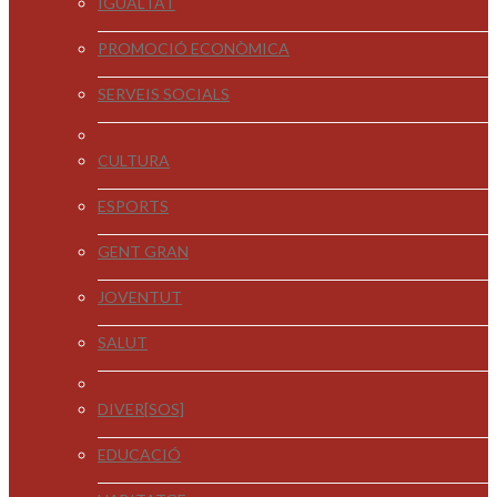
IGUALTAT
PROMOCIÓ ECONÒMICA
SERVEIS SOCIALS
CULTURA
ESPORTS
GENT GRAN
JOVENTUT
SALUT
DIVER[SOS]
EDUCACIÓ