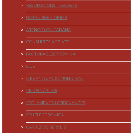
RESOLUCIONS I DECRETS
URBANISME I OBRES
ATENCIÓ CIUTADANA
CONSULTES ACTIVES
FACTURA ELECTRÒNICA
ODS
ORGANITZACIÓ MUNICIPAL
PREUS PÚBLICS
REGLAMENTS I ORDENANCES
SEU ELECTRÒNICA
CARTES DE SERVEIS