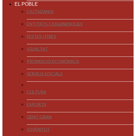
EL POBLE
CIUTADANIA
ENTITATS CASSANENQUES
FESTES I FIRES
IGUALTAT
PROMOCIÓ ECONÒMICA
SERVEIS SOCIALS
CULTURA
ESPORTS
GENT GRAN
JOVENTUT