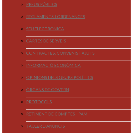
PREUS PÚBLICS
REGLAMENTS I ORDENANCES
SEU ELECTRÒNICA
CARTES DE SERVEIS
CONTRACTES, CONVENIS I AJUTS
INFORMACIÓ ECONÒMICA
OPINIONS DELS GRUPS POLÍTICS
ÒRGANS DE GOVERN
PROTOCOLS
RETIMENT DE COMPTES - PAM
TAULER D'ANUNCIS