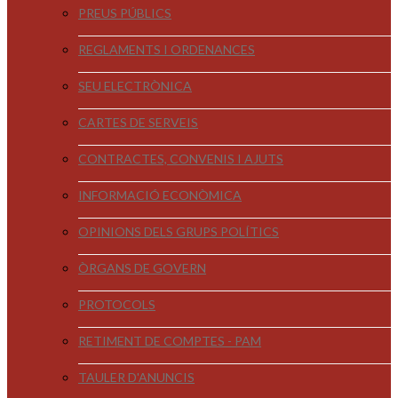
PREUS PÚBLICS
REGLAMENTS I ORDENANCES
SEU ELECTRÒNICA
CARTES DE SERVEIS
CONTRACTES, CONVENIS I AJUTS
INFORMACIÓ ECONÒMICA
OPINIONS DELS GRUPS POLÍTICS
ÒRGANS DE GOVERN
PROTOCOLS
RETIMENT DE COMPTES - PAM
TAULER D'ANUNCIS