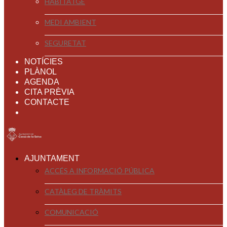
HABITATGE
MEDI AMBIENT
SEGURETAT
NOTÍCIES
PLÀNOL
AGENDA
CITA PRÈVIA
CONTACTE
AJUNTAMENT
ACCÉS A INFORMACIÓ PÚBLICA
CATÀLEG DE TRÀMITS
COMUNICACIÓ