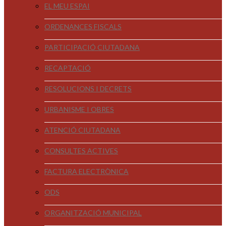
EL MEU ESPAI
ORDENANCES FISCALS
PARTICIPACIÓ CIUTADANA
RECAPTACIÓ
RESOLUCIONS I DECRETS
URBANISME I OBRES
ATENCIÓ CIUTADANA
CONSULTES ACTIVES
FACTURA ELECTRÒNICA
ODS
ORGANITZACIÓ MUNICIPAL