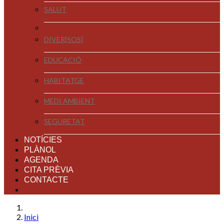
SALUT
DIVER[SOS]
EDUCACIÓ
HABITATGE
MEDI AMBIENT
SEGURETAT
NOTÍCIES
PLÀNOL
AGENDA
CITA PRÈVIA
CONTACTE
Inici