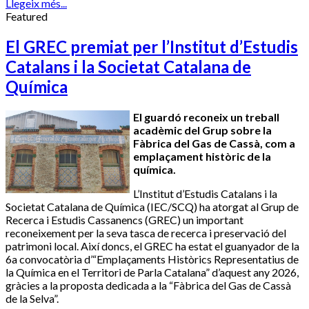
Llegeix més...
Featured
El GREC premiat per l’Institut d’Estudis
Catalans i la Societat Catalana de
Química
El guardó reconeix un treball
acadèmic del Grup sobre la
Fàbrica del Gas de Cassà, com a
emplaçament històric de la
química.
L’Institut d’Estudis Catalans i la
Societat Catalana de Química (IEC/SCQ) ha atorgat al Grup de
Recerca i Estudis Cassanencs (GREC) un important
reconeixement per la seva tasca de recerca i preservació del
patrimoni local. Així doncs, el GREC ha estat el guanyador de la
6a convocatòria d’“Emplaçaments Històrics Representatius de
la Química en el Territori de Parla Catalana” d’aquest any 2026,
gràcies a la proposta dedicada a la “Fàbrica del Gas de Cassà
de la Selva”.