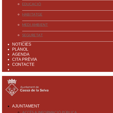
EDUCACIÓ
HABITATGE
MEDI AMBIENT
SEGURETAT
NOTÍCIES
PLÀNOL
AGENDA
CITA PRÈVIA
CONTACTE
AJUNTAMENT
ACCÉS A INFORMACIÓ PÚBLICA