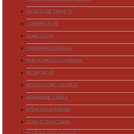
CATÀLEG DE TRÀMITS
COMUNICACIÓ
EL MEU ESPAI
ORDENANCES FISCALS
PARTICIPACIÓ CIUTADANA
RECAPTACIÓ
RESOLUCIONS I DECRETS
URBANISME I OBRES
ATENCIÓ CIUTADANA
CONSULTES ACTIVES
FACTURA ELECTRÒNICA