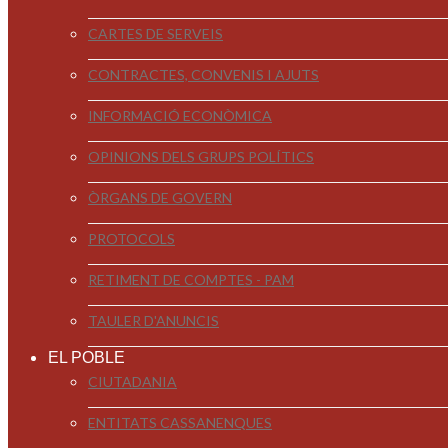
CARTES DE SERVEIS
CONTRACTES, CONVENIS I AJUTS
INFORMACIÓ ECONÒMICA
OPINIONS DELS GRUPS POLÍTICS
ÒRGANS DE GOVERN
PROTOCOLS
RETIMENT DE COMPTES - PAM
TAULER D'ANUNCIS
EL POBLE
CIUTADANIA
ENTITATS CASSANENQUES