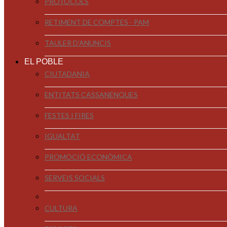
PROTOCOLS
RETIMENT DE COMPTES - PAM
TAULER D'ANUNCIS
EL POBLE
CIUTADANIA
ENTITATS CASSANENQUES
FESTES I FIRES
IGUALTAT
PROMOCIÓ ECONÒMICA
SERVEIS SOCIALS
CULTURA