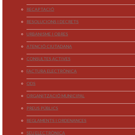
RECAPTACIÓ
RESOLUCIONS I DECRETS
URBANISME I OBRES
ATENCIÓ CIUTADANA
CONSULTES ACTIVES
FACTURA ELECTRÒNICA
ODS
ORGANITZACIÓ MUNICIPAL
PREUS PÚBLICS
REGLAMENTS I ORDENANCES
SEU ELECTRÒNICA