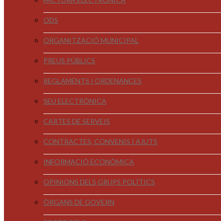
ODS
ORGANITZACIÓ MUNICIPAL
PREUS PÚBLICS
REGLAMENTS I ORDENANCES
SEU ELECTRÒNICA
CARTES DE SERVEIS
CONTRACTES, CONVENIS I AJUTS
INFORMACIÓ ECONÒMICA
OPINIONS DELS GRUPS POLÍTICS
ÒRGANS DE GOVERN