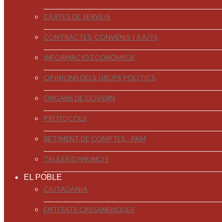
CARTES DE SERVEIS
CONTRACTES, CONVENIS I AJUTS
INFORMACIÓ ECONÒMICA
OPINIONS DELS GRUPS POLÍTICS
ÒRGANS DE GOVERN
PROTOCOLS
RETIMENT DE COMPTES - PAM
TAULER D'ANUNCIS
EL POBLE
CIUTADANIA
ENTITATS CASSANENQUES