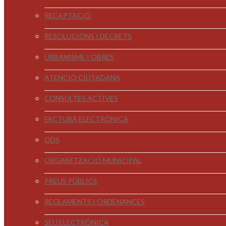
RECAPTACIÓ
RESOLUCIONS I DECRETS
URBANISME I OBRES
ATENCIÓ CIUTADANA
CONSULTES ACTIVES
FACTURA ELECTRÒNICA
ODS
ORGANITZACIÓ MUNICIPAL
PREUS PÚBLICS
REGLAMENTS I ORDENANCES
SEU ELECTRÒNICA