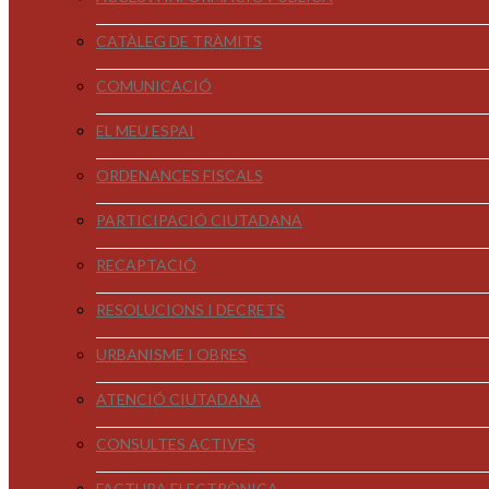
CATÀLEG DE TRÀMITS
COMUNICACIÓ
EL MEU ESPAI
ORDENANCES FISCALS
PARTICIPACIÓ CIUTADANA
RECAPTACIÓ
RESOLUCIONS I DECRETS
URBANISME I OBRES
ATENCIÓ CIUTADANA
CONSULTES ACTIVES
FACTURA ELECTRÒNICA