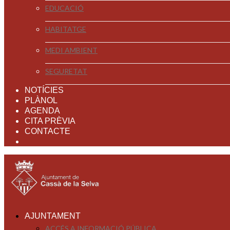
EDUCACIÓ
HABITATGE
MEDI AMBIENT
SEGURETAT
NOTÍCIES
PLÀNOL
AGENDA
CITA PRÈVIA
CONTACTE
AJUNTAMENT
ACCÉS A INFORMACIÓ PÚBLICA