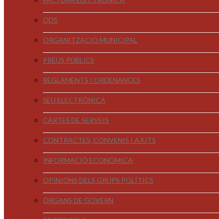
ODS
ORGANITZACIÓ MUNICIPAL
PREUS PÚBLICS
REGLAMENTS I ORDENANCES
SEU ELECTRÒNICA
CARTES DE SERVEIS
CONTRACTES, CONVENIS I AJUTS
INFORMACIÓ ECONÒMICA
OPINIONS DELS GRUPS POLÍTICS
ÒRGANS DE GOVERN