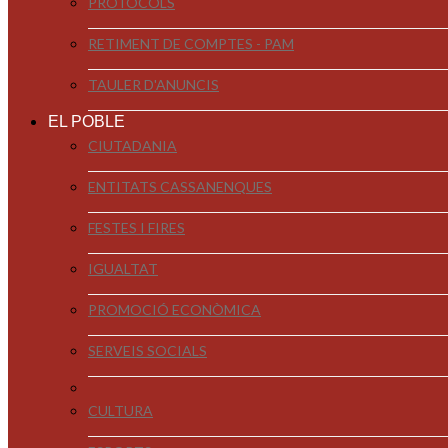
PROTOCOLS
RETIMENT DE COMPTES - PAM
TAULER D'ANUNCIS
EL POBLE
CIUTADANIA
ENTITATS CASSANENQUES
FESTES I FIRES
IGUALTAT
PROMOCIÓ ECONÒMICA
SERVEIS SOCIALS
CULTURA