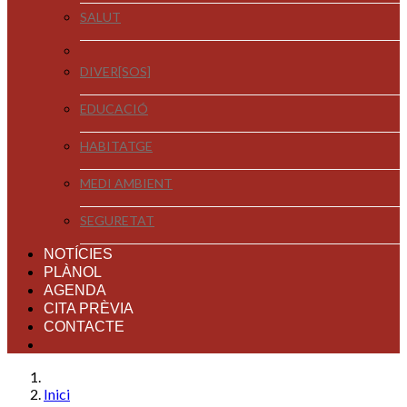
SALUT
DIVER[SOS]
EDUCACIÓ
HABITATGE
MEDI AMBIENT
SEGURETAT
NOTÍCIES
PLÀNOL
AGENDA
CITA PRÈVIA
CONTACTE
Inici