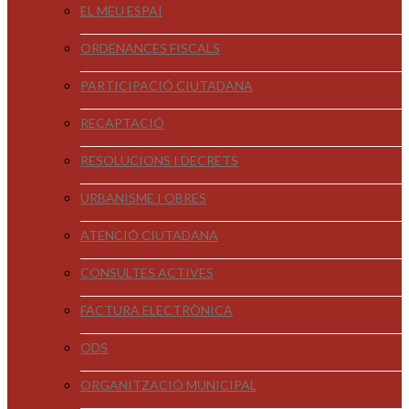
EL MEU ESPAI
ORDENANCES FISCALS
PARTICIPACIÓ CIUTADANA
RECAPTACIÓ
RESOLUCIONS I DECRETS
URBANISME I OBRES
ATENCIÓ CIUTADANA
CONSULTES ACTIVES
FACTURA ELECTRÒNICA
ODS
ORGANITZACIÓ MUNICIPAL