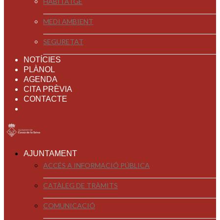
HABITATGE
MEDI AMBIENT
SEGURETAT
NOTÍCIES
PLÀNOL
AGENDA
CITA PRÈVIA
CONTACTE
AJUNTAMENT
ACCÉS A INFORMACIÓ PÚBLICA
CATÀLEG DE TRÀMITS
COMUNICACIÓ