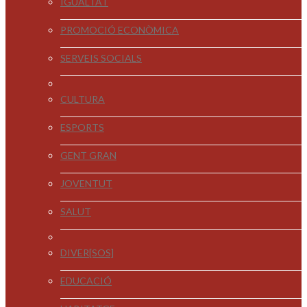
IGUALTAT
PROMOCIÓ ECONÒMICA
SERVEIS SOCIALS
CULTURA
ESPORTS
GENT GRAN
JOVENTUT
SALUT
DIVER[SOS]
EDUCACIÓ