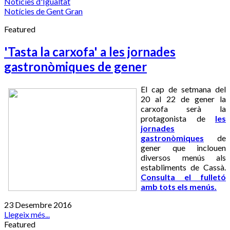
Notícies d'Igualtat
Notícies de Gent Gran
Featured
'Tasta la carxofa' a les jornades
gastronòmiques de gener
El cap de setmana del
20 al 22 de gener la
carxofa serà la
protagonista de
les
jornades
gastronòmiques
de
gener que inclouen
diversos menús als
establiments de Cassà.
Consulta el fulletó
amb tots els menús.
23 Desembre 2016
Llegeix més...
Featured