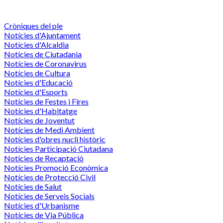
Cròniques del ple
Notícies d'Ajuntament
Notícies d'Alcaldia
Notícies de Ciutadania
Notícies de Coronavirus
Notícies de Cultura
Notícies d'Educació
Notícies d'Esports
Notícies de Festes i Fires
Notícies d'Habitatge
Notícies de Joventut
Notícies de Medi Ambient
Notícies d'obres nucli històric
Notícies Participació Ciutadana
Notícies de Recaptació
Notícies Promoció Econòmica
Notícies de Protecció Civil
Notícies de Salut
Notícies de Serveis Socials
Notícies d'Urbanisme
Notícies de Via Pública