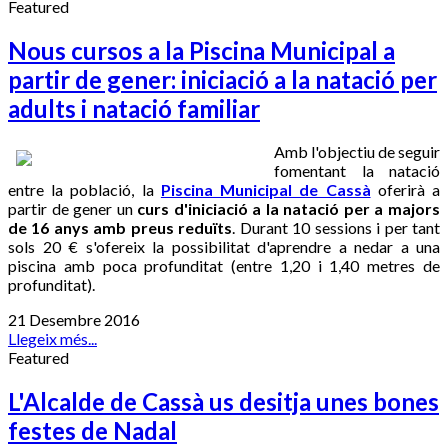
Featured
Nous cursos a la Piscina Municipal a
partir de gener: iniciació a la natació per
adults i natació familiar
Amb l'objectiu de seguir
fomentant la natació
entre la població, la
Piscina Municipal de Cassà
oferirà a
partir de gener un
curs d'iniciació a la natació per a majors
de 16 anys amb preus reduïts
. Durant 10 sessions i per tant
sols 20 € s'ofereix la possibilitat d'aprendre a nedar a una
piscina amb poca profunditat (entre 1,20 i 1,40 metres de
profunditat).
21 Desembre 2016
Llegeix més...
Featured
L'Alcalde de Cassà us desitja unes bones
festes de Nadal