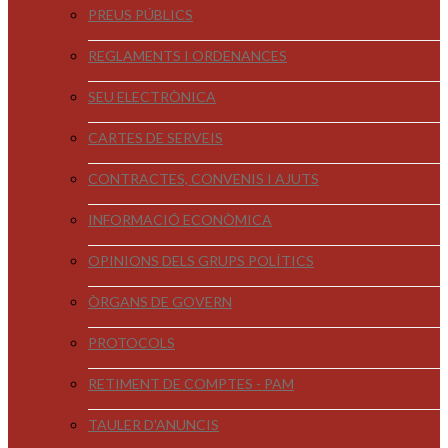
PREUS PÚBLICS
REGLAMENTS I ORDENANCES
SEU ELECTRÒNICA
CARTES DE SERVEIS
CONTRACTES, CONVENIS I AJUTS
INFORMACIÓ ECONÒMICA
OPINIONS DELS GRUPS POLÍTICS
ÒRGANS DE GOVERN
PROTOCOLS
RETIMENT DE COMPTES - PAM
TAULER D'ANUNCIS