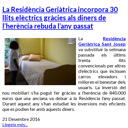
La Residència Geriàtrica incorpora 30
llits elèctrics gràcies als diners de
l’herència rebuda l’any passat
La
Residència
Geriàtrica Sant Josep
va substituir la setmana
passada els últims
trenta llits
convencionals per altres
d’elèctrics que inclouen
carros elevadors i
milloren el benestar dels
usuaris. La inversió del
nou mobiliari s’ha pogut fer gràcies a l’herència de 840.000
euros que una anciana va deixar a la Residència l’any passat.
Durant aquest any s’han estudiat les inversions més eficients
que es podien fer amb aquests diners.
21 Desembre 2016
Llegeix més...