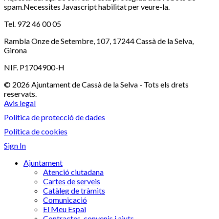
spam.Necessites Javascript habilitat per veure-la.
Tel. 972 46 00 05
Rambla Onze de Setembre, 107, 17244 Cassà de la Selva,
Girona
NIF. P1704900-H
© 2026 Ajuntament de Cassà de la Selva - Tots els drets
reservats.
Avis legal
Política de protecció de dades
Política de cookies
Sign In
Ajuntament
Atenció ciutadana
Cartes de serveis
Catàleg de tràmits
Comunicació
El Meu Espai
Contractes, convenis i ajuts