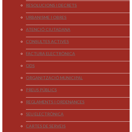
RESOLUCIONS I DECRETS
URBANISME I OBRES
ATENCIÓ CIUTADANA
CONSULTES ACTIVES
FACTURA ELECTRÒNICA
ODS
ORGANITZACIÓ MUNICIPAL
PREUS PÚBLICS
REGLAMENTS I ORDENANCES
SEU ELECTRÒNICA
CARTES DE SERVEIS