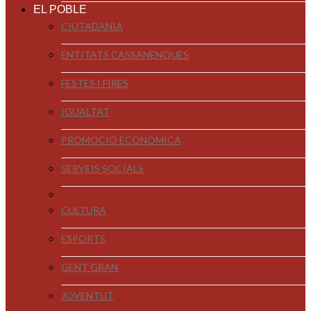
EL POBLE
CIUTADANIA
ENTITATS CASSANENQUES
FESTES I FIRES
IGUALTAT
PROMOCIÓ ECONÒMICA
SERVEIS SOCIALS
CULTURA
ESPORTS
GENT GRAN
JOVENTUT