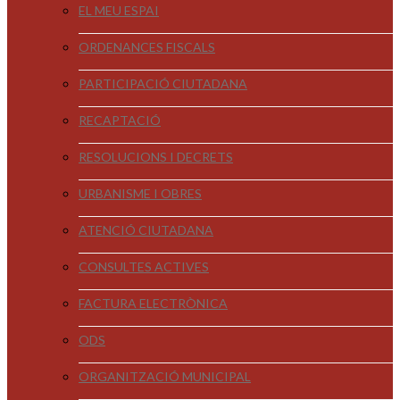
EL MEU ESPAI
ORDENANCES FISCALS
PARTICIPACIÓ CIUTADANA
RECAPTACIÓ
RESOLUCIONS I DECRETS
URBANISME I OBRES
ATENCIÓ CIUTADANA
CONSULTES ACTIVES
FACTURA ELECTRÒNICA
ODS
ORGANITZACIÓ MUNICIPAL