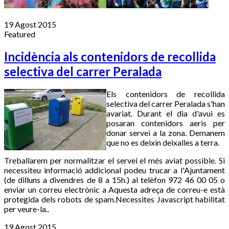
19 Agost 2015
Featured
Incidència als contenidors de recollida
selectiva del carrer Peralada
Els contenidors de recollida
selectiva del carrer Peralada s'han
avariat. Durant el dia d'avui es
posaran contenidors aeris per
donar servei a la zona. Demanem
que no es deixin deixalles a terra.
Treballarem per normalitzar el servei el més aviat possible. Si
necessiteu informació addicional podeu trucar a l'Ajuntament
(de dilluns a divendres de 8 a 15h.) al telèfon 972 46 00 05 o
enviar un correu electrònic a
Aquesta adreça de correu-e està
protegida dels robots de spam.Necessites Javascript habilitat
per veure-la.
.
19 Agost 2015