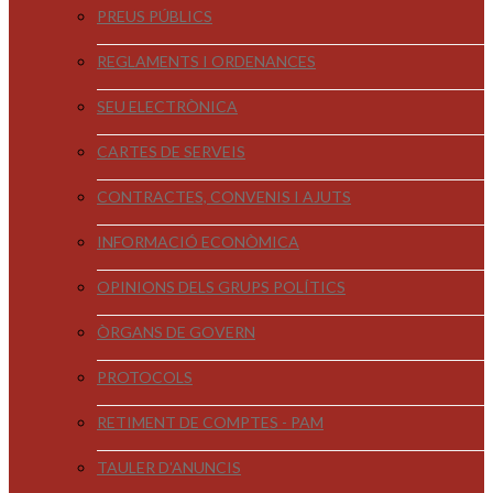
PREUS PÚBLICS
REGLAMENTS I ORDENANCES
SEU ELECTRÒNICA
CARTES DE SERVEIS
CONTRACTES, CONVENIS I AJUTS
INFORMACIÓ ECONÒMICA
OPINIONS DELS GRUPS POLÍTICS
ÒRGANS DE GOVERN
PROTOCOLS
RETIMENT DE COMPTES - PAM
TAULER D'ANUNCIS