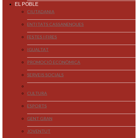
EL POBLE
CIUTADANIA
ENTITATS CASSANENQUES
FESTES I FIRES
IGUALTAT
PROMOCIÓ ECONÒMICA
SERVEIS SOCIALS
CULTURA
ESPORTS
GENT GRAN
JOVENTUT