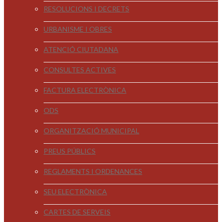
RESOLUCIONS I DECRETS
URBANISME I OBRES
ATENCIÓ CIUTADANA
CONSULTES ACTIVES
FACTURA ELECTRÒNICA
ODS
ORGANITZACIÓ MUNICIPAL
PREUS PÚBLICS
REGLAMENTS I ORDENANCES
SEU ELECTRÒNICA
CARTES DE SERVEIS