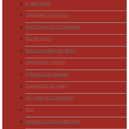
EL MEU ESPAI
ORDENANCES FISCALS
PARTICIPACIÓ CIUTADANA
RECAPTACIÓ
RESOLUCIONS I DECRETS
URBANISME I OBRES
ATENCIÓ CIUTADANA
CONSULTES ACTIVES
FACTURA ELECTRÒNICA
ODS
ORGANITZACIÓ MUNICIPAL