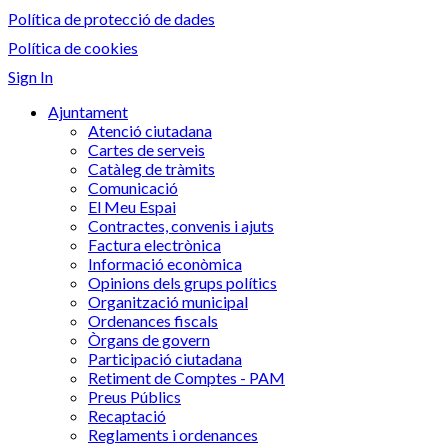
Política de protecció de dades
Política de cookies
Sign In
Ajuntament
Atenció ciutadana
Cartes de serveis
Catàleg de tràmits
Comunicació
El Meu Espai
Contractes, convenis i ajuts
Factura electrònica
Informació econòmica
Opinions dels grups polítics
Organització municipal
Ordenances fiscals
Òrgans de govern
Participació ciutadana
Retiment de Comptes - PAM
Preus Públics
Recaptació
Reglaments i ordenances