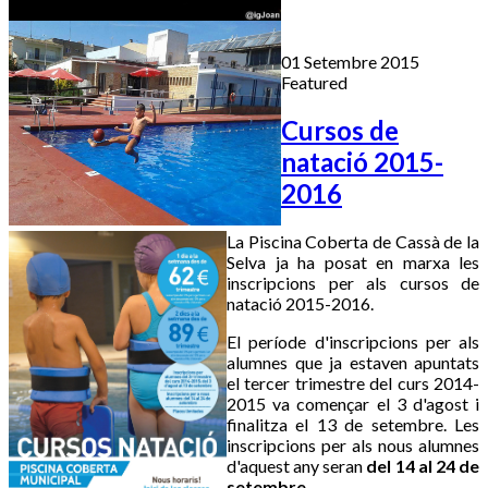
01 Setembre 2015
Featured
Cursos de
natació 2015-
2016
La Piscina Coberta de Cassà de la
Selva ja ha posat en marxa les
inscripcions per als cursos de
natació 2015-2016.
El període d'inscripcions per als
alumnes que ja estaven apuntats
el tercer trimestre del curs 2014-
2015 va començar el 3 d'agost i
finalitza el 13 de setembre. Les
inscripcions per als nous alumnes
d'aquest any seran
del 14 al 24 de
setembre.