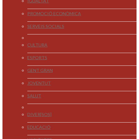
IGUALTAT
PROMOCIÓ ECONÒMICA
SERVEIS SOCIALS
CULTURA
ESPORTS
GENT GRAN
JOVENTUT
SALUT
DIVER[SOS]
EDUCACIÓ