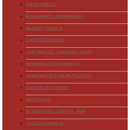
PREUS PÚBLICS
REGLAMENTS I ORDENANCES
SEU ELECTRÒNICA
CARTES DE SERVEIS
CONTRACTES, CONVENIS I AJUTS
INFORMACIÓ ECONÒMICA
OPINIONS DELS GRUPS POLÍTICS
ÒRGANS DE GOVERN
PROTOCOLS
RETIMENT DE COMPTES - PAM
TAULER D'ANUNCIS