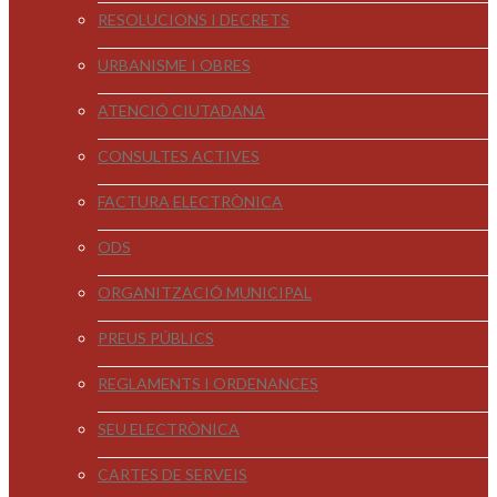
RESOLUCIONS I DECRETS
URBANISME I OBRES
ATENCIÓ CIUTADANA
CONSULTES ACTIVES
FACTURA ELECTRÒNICA
ODS
ORGANITZACIÓ MUNICIPAL
PREUS PÚBLICS
REGLAMENTS I ORDENANCES
SEU ELECTRÒNICA
CARTES DE SERVEIS