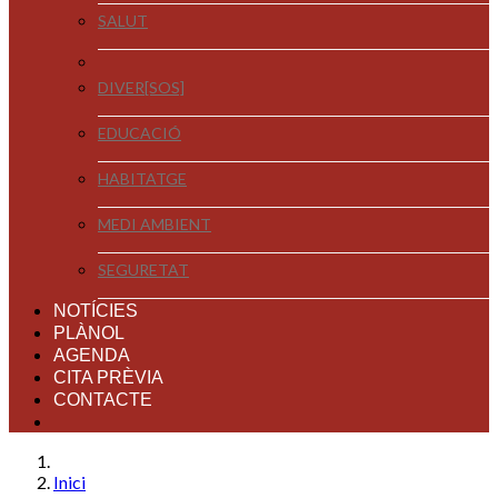
SALUT
DIVER[SOS]
EDUCACIÓ
HABITATGE
MEDI AMBIENT
SEGURETAT
NOTÍCIES
PLÀNOL
AGENDA
CITA PRÈVIA
CONTACTE
Inici