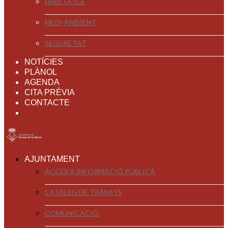
HABITATGE
MEDI AMBIENT
SEGURETAT
NOTÍCIES
PLÀNOL
AGENDA
CITA PRÈVIA
CONTACTE
AJUNTAMENT
ACCÉS A INFORMACIÓ PÚBLICA
CATÀLEG DE TRÀMITS
COMUNICACIÓ