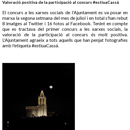
Valoració positiva de la participació al concurs #estiuaCassà
El concurs a les xarxes socials de l'Ajuntament es va posar en
marxa la segona setmana del mes de juliol i en total s'han rebut
8 imatges al Twitter i 16 fotos al Facebook. Tenint en compte
que es tractava del primer concurs a les xarxes socials, la
valoració de la participació al concurs és molt positiva.
L'Ajuntament agraeix a tots aquells que han penjat fotografies
amb l'etiqueta #estiuaCassà.