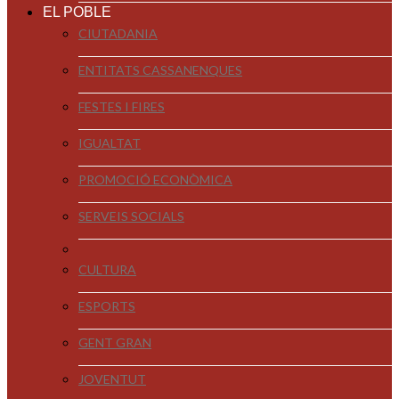
EL POBLE
CIUTADANIA
ENTITATS CASSANENQUES
FESTES I FIRES
IGUALTAT
PROMOCIÓ ECONÒMICA
SERVEIS SOCIALS
CULTURA
ESPORTS
GENT GRAN
JOVENTUT