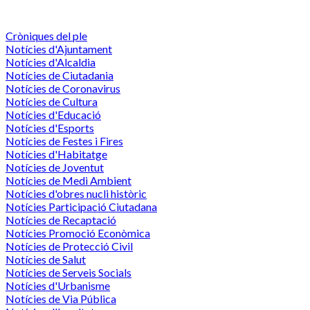
Cròniques del ple
Notícies d'Ajuntament
Notícies d'Alcaldia
Notícies de Ciutadania
Notícies de Coronavirus
Notícies de Cultura
Notícies d'Educació
Notícies d'Esports
Notícies de Festes i Fires
Notícies d'Habitatge
Notícies de Joventut
Notícies de Medi Ambient
Notícies d'obres nucli històric
Notícies Participació Ciutadana
Notícies de Recaptació
Notícies Promoció Econòmica
Notícies de Protecció Civil
Notícies de Salut
Notícies de Serveis Socials
Notícies d'Urbanisme
Notícies de Via Pública