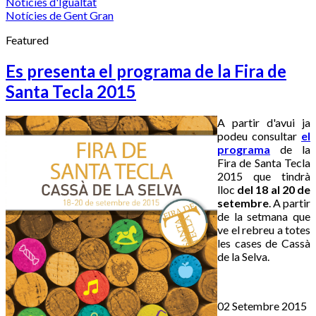
Notícies d'Igualtat
Notícies de Gent Gran
Featured
Es presenta el programa de la Fira de
Santa Tecla 2015
A partir d'avui ja
podeu consultar
el
programa
de la
Fira de Santa Tecla
2015 que tindrà
lloc
del 18 al 20 de
setembre
. A partir
de la setmana que
ve el rebreu a totes
les cases de Cassà
de la Selva.
02 Setembre 2015