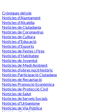
Cròniques del ple
Notícies d'Ajuntament
Notícies d'Alcaldia
Notícies de Ciutadania
Notícies de Coronavirus
Notícies de Cultura
Notícies d'Educació
Notícies d'Esports
Notícies de Festes i Fires
Notícies d'Habitatge
Notícies de Joventut
Notícies de Medi Ambient
Notícies d'obres nucli històric
Notícies Participació Ciutadana
Notícies de Recaptació
Notícies Promoció Econòmica
Notícies de Protecció Civil
Notícies de Salut
Notícies de Serveis Socials
Notícies d'Urbanisme
Notícies de Via Pública