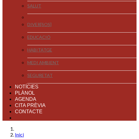
SALUT
DIVER[SOS]
EDUCACIÓ
HABITATGE
MEDI AMBIENT
SEGURETAT
NOTÍCIES
PLÀNOL
AGENDA
CITA PRÈVIA
CONTACTE
Inici