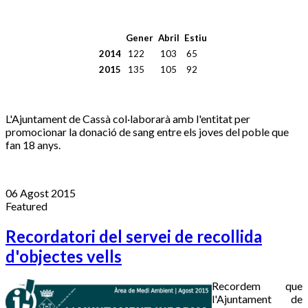
Gener
Abril
Estiu
2014
122
103
65
2015
135
105
92
L'Ajuntament de Cassà col·laborarà amb l'entitat per
promocionar la donació de sang entre els joves del poble que
fan 18 anys.
06 Agost 2015
Featured
Recordatori del servei de recollida
d'objectes vells
Recordem que
l'Ajuntament de