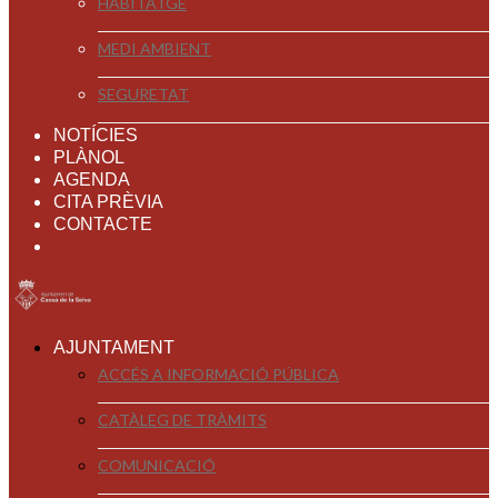
HABITATGE
MEDI AMBIENT
SEGURETAT
NOTÍCIES
PLÀNOL
AGENDA
CITA PRÈVIA
CONTACTE
AJUNTAMENT
ACCÉS A INFORMACIÓ PÚBLICA
CATÀLEG DE TRÀMITS
COMUNICACIÓ