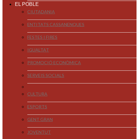
EL POBLE
CIUTADANIA
ENTITATS CASSANENQUES
FESTES I FIRES
IGUALTAT
PROMOCIÓ ECONÒMICA
SERVEIS SOCIALS
CULTURA
ESPORTS
GENT GRAN
JOVENTUT