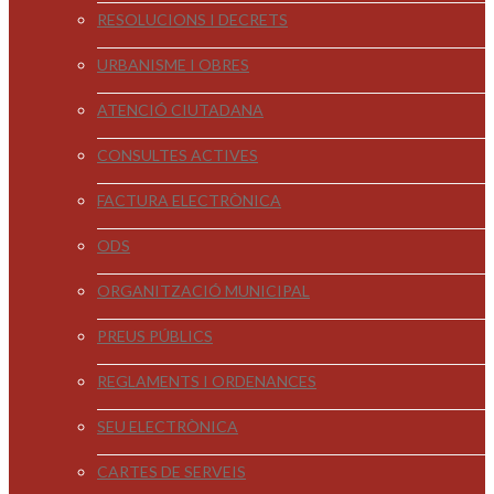
RESOLUCIONS I DECRETS
URBANISME I OBRES
ATENCIÓ CIUTADANA
CONSULTES ACTIVES
FACTURA ELECTRÒNICA
ODS
ORGANITZACIÓ MUNICIPAL
PREUS PÚBLICS
REGLAMENTS I ORDENANCES
SEU ELECTRÒNICA
CARTES DE SERVEIS