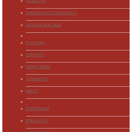
IGUALTAT
PROMOCIÓ ECONÒMICA
SERVEIS SOCIALS
CULTURA
ESPORTS
GENT GRAN
JOVENTUT
SALUT
DIVER[SOS]
EDUCACIÓ