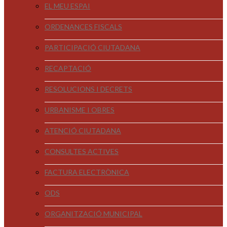
EL MEU ESPAI
ORDENANCES FISCALS
PARTICIPACIÓ CIUTADANA
RECAPTACIÓ
RESOLUCIONS I DECRETS
URBANISME I OBRES
ATENCIÓ CIUTADANA
CONSULTES ACTIVES
FACTURA ELECTRÒNICA
ODS
ORGANITZACIÓ MUNICIPAL