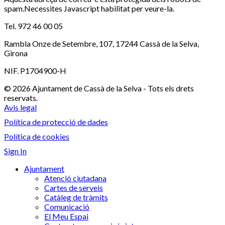
spam.Necessites Javascript habilitat per veure-la.
Tel. 972 46 00 05
Rambla Onze de Setembre, 107, 17244 Cassà de la Selva,
Girona
NIF. P1704900-H
© 2026 Ajuntament de Cassà de la Selva - Tots els drets
reservats.
Avis legal
Política de protecció de dades
Política de cookies
Sign In
Ajuntament
Atenció ciutadana
Cartes de serveis
Catàleg de tràmits
Comunicació
El Meu Espai