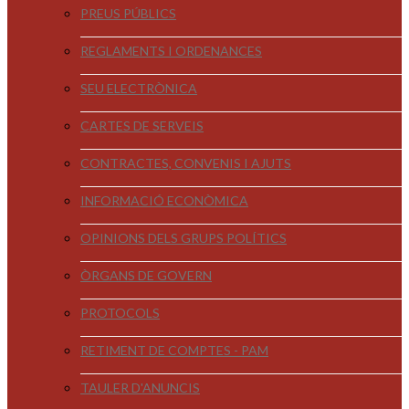
PREUS PÚBLICS
REGLAMENTS I ORDENANCES
SEU ELECTRÒNICA
CARTES DE SERVEIS
CONTRACTES, CONVENIS I AJUTS
INFORMACIÓ ECONÒMICA
OPINIONS DELS GRUPS POLÍTICS
ÒRGANS DE GOVERN
PROTOCOLS
RETIMENT DE COMPTES - PAM
TAULER D'ANUNCIS