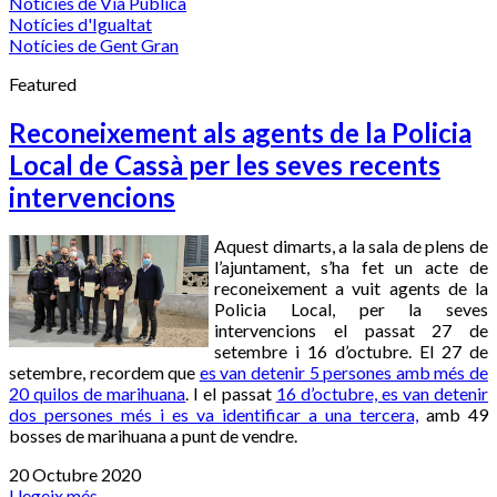
Notícies de Via Pública
Notícies d'Igualtat
Notícies de Gent Gran
Featured
Reconeixement als agents de la Policia
Local de Cassà per les seves recents
intervencions
Aquest dimarts, a la sala de plens de
l’ajuntament, s’ha fet un acte de
reconeixement a vuit agents de la
Policia Local, per la seves
intervencions el passat 27 de
setembre i 16 d’octubre. El 27 de
setembre, recordem que
es van detenir 5 persones amb més de
20 quilos de marihuana
. I el passat
16 d’octubre, es van detenir
dos persones més i es va identificar a una tercera,
amb 49
bosses de marihuana a punt de vendre.
20 Octubre 2020
Llegeix més...