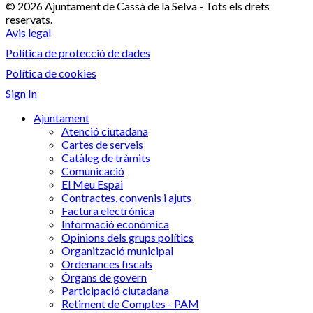
© 2026 Ajuntament de Cassà de la Selva - Tots els drets
reservats.
Avis legal
Política de protecció de dades
Política de cookies
Sign In
Ajuntament
Atenció ciutadana
Cartes de serveis
Catàleg de tràmits
Comunicació
El Meu Espai
Contractes, convenis i ajuts
Factura electrònica
Informació econòmica
Opinions dels grups polítics
Organització municipal
Ordenances fiscals
Òrgans de govern
Participació ciutadana
Retiment de Comptes - PAM