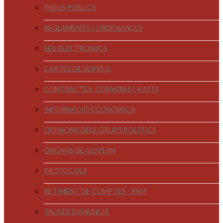
PREUS PÚBLICS
REGLAMENTS I ORDENANCES
SEU ELECTRÒNICA
CARTES DE SERVEIS
CONTRACTES, CONVENIS I AJUTS
INFORMACIÓ ECONÒMICA
OPINIONS DELS GRUPS POLÍTICS
ÒRGANS DE GOVERN
PROTOCOLS
RETIMENT DE COMPTES - PAM
TAULER D'ANUNCIS