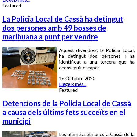
Featured
La Policia Local de Cassà ha detingut
dos persones amb 49 bosses de
marihuana a punt per vendre
Aquest divendres, la Policia Local,
ha detingut dos persones i ha
identificat a una tercera que ha
aconseguit escapar.
16 Octubre 2020
Llegeix més...
Featured
Detencions de la Policia Local de Cassà
a causa dels últims fets succeïts en el
municipi
Les últimes setmanes a Cassà de la