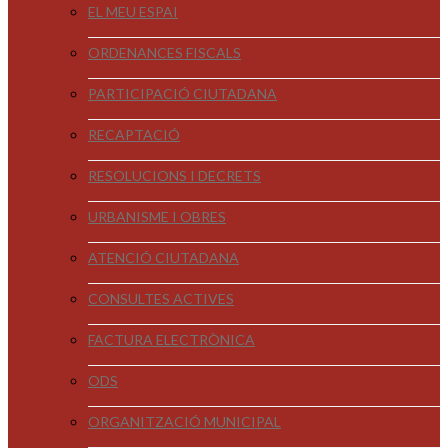
EL MEU ESPAI
ORDENANCES FISCALS
PARTICIPACIÓ CIUTADANA
RECAPTACIÓ
RESOLUCIONS I DECRETS
URBANISME I OBRES
ATENCIÓ CIUTADANA
CONSULTES ACTIVES
FACTURA ELECTRÒNICA
ODS
ORGANITZACIÓ MUNICIPAL