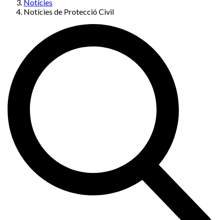
Notícies
Notícies de Protecció Civil