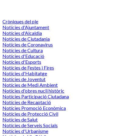
Cròniques del ple
Notícies d'Ajuntament
Notícies d'Alcaldia
Notícies de Ciutadania
Notícies de Coronavirus
Notícies de Cultura
Notícies d'Educació
Notícies d'Esports
Notícies de Festes i Fires
Notícies d'Habitatge
Notícies de Joventut
Notícies de Medi Ambient
Notícies d'obres nucli històric
Notícies Participació Ciutadana
Notícies de Recaptació
Notícies Promoció Econòmica
Notícies de Protecció Civil
Notícies de Salut
Notícies de Serveis Socials
Notícies d'Urbanisme