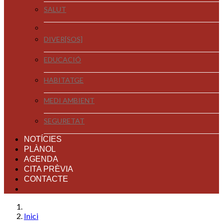
SALUT
DIVER[SOS]
EDUCACIÓ
HABITATGE
MEDI AMBIENT
SEGURETAT
NOTÍCIES
PLÀNOL
AGENDA
CITA PRÈVIA
CONTACTE
Inici