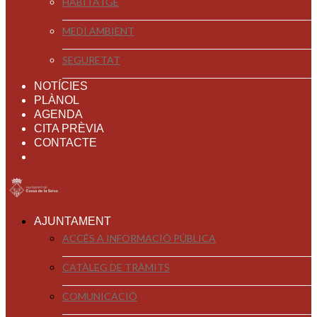
HABITATGE
MEDI AMBIENT
SEGURETAT
NOTÍCIES
PLÀNOL
AGENDA
CITA PRÈVIA
CONTACTE
AJUNTAMENT
ACCÉS A INFORMACIÓ PÚBLICA
CATÀLEG DE TRÀMITS
COMUNICACIÓ