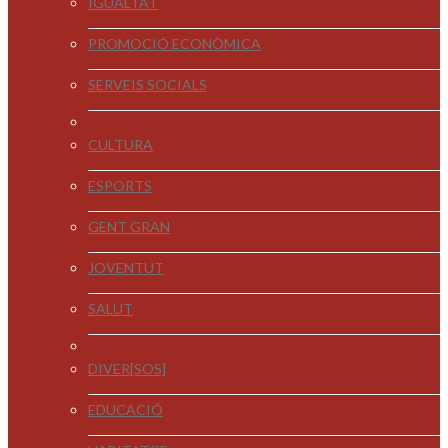
IGUALTAT
PROMOCIÓ ECONÒMICA
SERVEIS SOCIALS
CULTURA
ESPORTS
GENT GRAN
JOVENTUT
SALUT
DIVER[SOS]
EDUCACIÓ