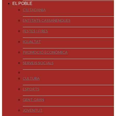
EL POBLE
CIUTADANIA
ENTITATS CASSANENQUES
FESTES I FIRES
IGUALTAT
PROMOCIÓ ECONÒMICA
SERVEIS SOCIALS
CULTURA
ESPORTS
GENT GRAN
JOVENTUT