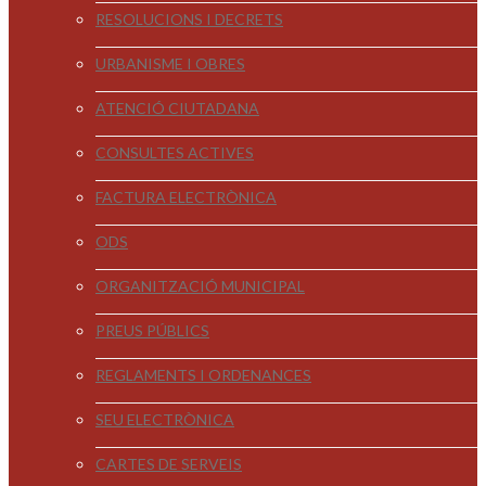
RESOLUCIONS I DECRETS
URBANISME I OBRES
ATENCIÓ CIUTADANA
CONSULTES ACTIVES
FACTURA ELECTRÒNICA
ODS
ORGANITZACIÓ MUNICIPAL
PREUS PÚBLICS
REGLAMENTS I ORDENANCES
SEU ELECTRÒNICA
CARTES DE SERVEIS