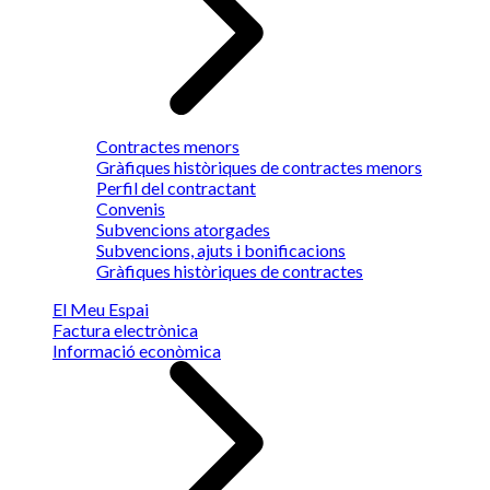
Contractes menors
Gràfiques històriques de contractes menors
Perfil del contractant
Convenis
Subvencions atorgades
Subvencions, ajuts i bonificacions
Gràfiques històriques de contractes
El Meu Espai
Factura electrònica
Informació econòmica