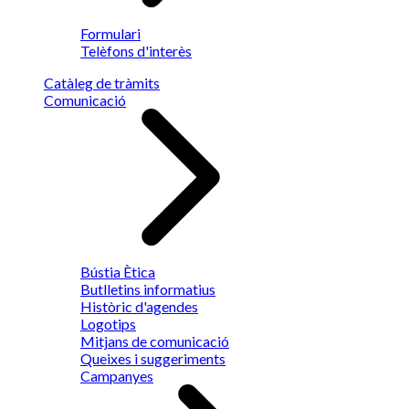
Formulari
Telèfons d'interès
Catàleg de tràmits
Comunicació
Bústia Ètica
Butlletins informatius
Històric d'agendes
Logotips
Mitjans de comunicació
Queixes i suggeriments
Campanyes