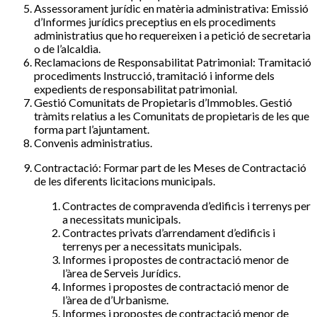
Assessorament jurídic en matèria administrativa: Emissió
d’Informes jurídics preceptius en els procediments
administratius que ho requereixen i a petició de secretaria
o de l’alcaldia.
Reclamacions de Responsabilitat Patrimonial: Tramitació
procediments Instrucció, tramitació i informe dels
expedients de responsabilitat patrimonial.
Gestió Comunitats de Propietaris d’Immobles. Gestió
tràmits relatius a les Comunitats de propietaris de les que
forma part l’ajuntament.
Convenis administratius.
Contractació: Formar part de les Meses de Contractació
de les diferents licitacions municipals.
Contractes de compravenda d’edificis i terrenys per
a necessitats municipals.
Contractes privats d’arrendament d’edificis i
terrenys per a necessitats municipals.
Informes i propostes de contractació menor de
l’àrea de Serveis Jurídics.
Informes i propostes de contractació menor de
l’àrea de d’Urbanisme.
Informes i propostes de contractació menor de