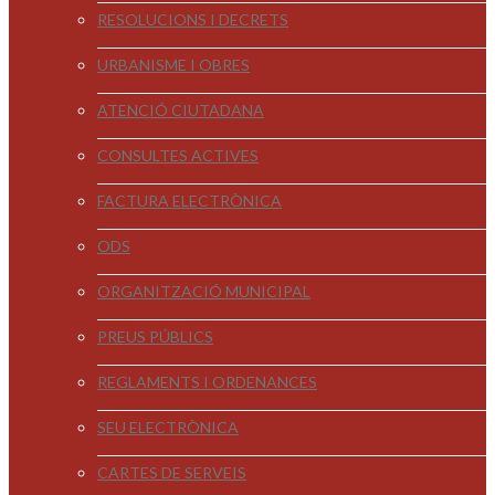
RESOLUCIONS I DECRETS
URBANISME I OBRES
ATENCIÓ CIUTADANA
CONSULTES ACTIVES
FACTURA ELECTRÒNICA
ODS
ORGANITZACIÓ MUNICIPAL
PREUS PÚBLICS
REGLAMENTS I ORDENANCES
SEU ELECTRÒNICA
CARTES DE SERVEIS