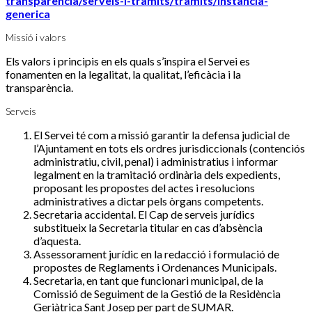
transparencia/serveis-i-tramits/tramits/instancia-
generica
Missió i valors
Els valors i principis en els quals s’inspira el Servei es
fonamenten en la legalitat, la qualitat, l’eficàcia i la
transparència.
Serveis
El Servei té com a missió garantir la defensa judicial de
l’Ajuntament en tots els ordres jurisdiccionals (contenciós
administratiu, civil, penal) i administratius i informar
legalment en la tramitació ordinària dels expedients,
proposant les propostes del actes i resolucions
administratives a dictar pels òrgans competents.
Secretaria accidental. El Cap de serveis jurídics
substitueix la Secretaria titular en cas d’absència
d’aquesta.
Assessorament jurídic en la redacció i formulació de
propostes de Reglaments i Ordenances Municipals.
Secretaria, en tant que funcionari municipal, de la
Comissió de Seguiment de la Gestió de la Residència
Geriàtrica Sant Josep per part de SUMAR.