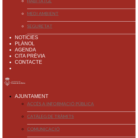
HABITATGE
MEDI AMBIENT
SEGURETAT
NOTÍCIES
PLÀNOL
AGENDA
CITA PRÈVIA
CONTACTE
AJUNTAMENT
ACCÉS A INFORMACIÓ PÚBLICA
CATÀLEG DE TRÀMITS
COMUNICACIÓ