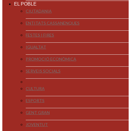
EL POBLE
CIUTADANIA
ENTITATS CASSANENQUES
FESTES I FIRES
IGUALTAT
PROMOCIÓ ECONÒMICA
SERVEIS SOCIALS
CULTURA
ESPORTS
GENT GRAN
JOVENTUT