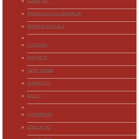
IGUALTAT
PROMOCIÓ ECONÒMICA
SERVEIS SOCIALS
CULTURA
ESPORTS
GENT GRAN
JOVENTUT
SALUT
DIVER[SOS]
EDUCACIÓ