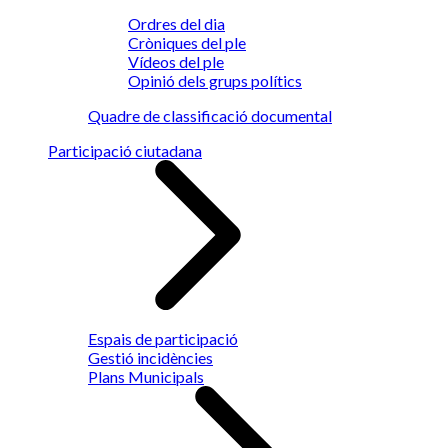
Ordres del dia
Cròniques del ple
Vídeos del ple
Opinió dels grups polítics
Quadre de classificació documental
Participació ciutadana
Espais de participació
Gestió incidències
Plans Municipals