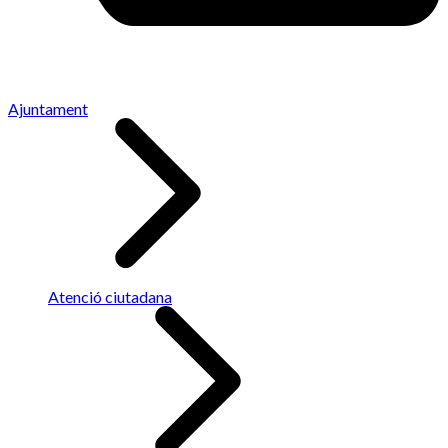
Ajuntament
Atenció ciutadana