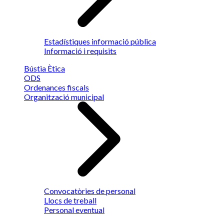
Estadístiques informació pública
Informació i requisits
Bústia Ètica
ODS
Ordenances fiscals
Organització municipal
Convocatòries de personal
Llocs de treball
Personal eventual