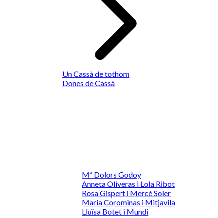
Un Cassà de tothom
Dones de Cassà
Mª Dolors Godoy
Anneta Oliveras i Lola Ribot
Rosa Gispert i Mercè Soler
Maria Corominas i Mitjavila
Lluïsa Botet i Mundi