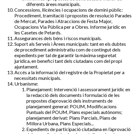
diferents àrees municipals.
Concessions, llicències i ocupacions de domini públic:
Procediment, tramitació i propostes de resolució Parades
de Mercat, Parades i Atraccions de Festa Major,
Ocupacions Via Pública per a Obres. Informe jurídic en
les Casetes de Petards.
Assegurances dels béns i riscos municipals.
Suport als Serveis i Àrees municipals: tant en els dubtes
de procediment administratiu com de contingut dels
expedients per tal de garantir la màxima seguretat
jurídica, en benefici tant dels ciutadans com del propi
ajuntament.
Accés a la informació del registre de la Propietat per a
necessitats municipals.
Urbanisme:
Planejament: Intervenció i assessorament jurídic en
la redacció dels documents i formulació de les
propostes d’aprovació dels instruments de
planejament general: POUM, Modificacions
Puntuals del POUM, Plans especials autònoms;
planejament derivat: Plans Parcials, Plans de
Millora Urbana, Plans Especials...
Expedients de participació ciutadana en l’aprovació