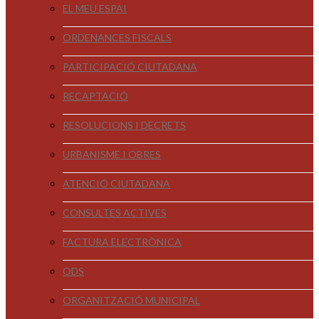
EL MEU ESPAI
ORDENANCES FISCALS
PARTICIPACIÓ CIUTADANA
RECAPTACIÓ
RESOLUCIONS I DECRETS
URBANISME I OBRES
ATENCIÓ CIUTADANA
CONSULTES ACTIVES
FACTURA ELECTRÒNICA
ODS
ORGANITZACIÓ MUNICIPAL