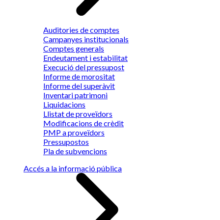
Auditories de comptes
Campanyes institucionals
Comptes generals
Endeutament i estabilitat
Execució del pressupost
Informe de morositat
Informe del superàvit
Inventari patrimoni
Liquidacions
Llistat de proveïdors
Modificacions de crèdit
PMP a proveïdors
Pressupostos
Pla de subvencions
Accés a la informació pública