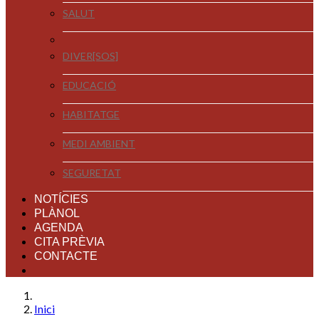
SALUT
DIVER[SOS]
EDUCACIÓ
HABITATGE
MEDI AMBIENT
SEGURETAT
NOTÍCIES
PLÀNOL
AGENDA
CITA PRÈVIA
CONTACTE
Inici