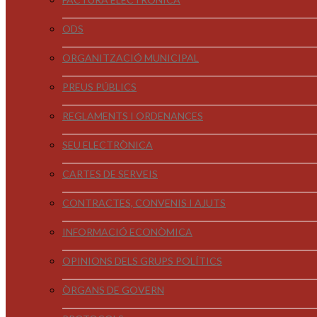
ODS
ORGANITZACIÓ MUNICIPAL
PREUS PÚBLICS
REGLAMENTS I ORDENANCES
SEU ELECTRÒNICA
CARTES DE SERVEIS
CONTRACTES, CONVENIS I AJUTS
INFORMACIÓ ECONÒMICA
OPINIONS DELS GRUPS POLÍTICS
ÒRGANS DE GOVERN