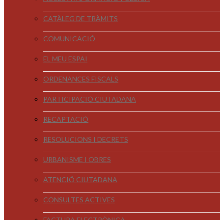
CATÀLEG DE TRÀMITS
COMUNICACIÓ
EL MEU ESPAI
ORDENANCES FISCALS
PARTICIPACIÓ CIUTADANA
RECAPTACIÓ
RESOLUCIONS I DECRETS
URBANISME I OBRES
ATENCIÓ CIUTADANA
CONSULTES ACTIVES
FACTURA ELECTRÒNICA