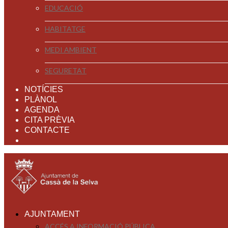
EDUCACIÓ
HABITATGE
MEDI AMBIENT
SEGURETAT
NOTÍCIES
PLÀNOL
AGENDA
CITA PRÈVIA
CONTACTE
AJUNTAMENT
ACCÉS A INFORMACIÓ PÚBLICA