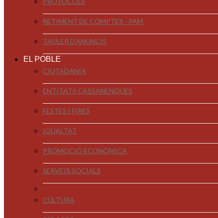
PROTOCOLS
RETIMENT DE COMPTES - PAM
TAULER D'ANUNCIS
EL POBLE
CIUTADANIA
ENTITATS CASSANENQUES
FESTES I FIRES
IGUALTAT
PROMOCIÓ ECONÒMICA
SERVEIS SOCIALS
CULTURA