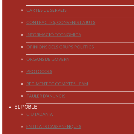
CARTES DE SERVEIS
CONTRACTES, CONVENIS I AJUTS
INFORMACIÓ ECONÒMICA
OPINIONS DELS GRUPS POLÍTICS
ÒRGANS DE GOVERN
PROTOCOLS
RETIMENT DE COMPTES - PAM
TAULER D'ANUNCIS
EL POBLE
CIUTADANIA
ENTITATS CASSANENQUES