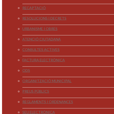
RECAPTACIÓ
RESOLUCIONS I DECRETS
URBANISME I OBRES
ATENCIÓ CIUTADANA
CONSULTES ACTIVES
FACTURA ELECTRÒNICA
ODS
ORGANITZACIÓ MUNICIPAL
PREUS PÚBLICS
REGLAMENTS I ORDENANCES
SEU ELECTRÒNICA