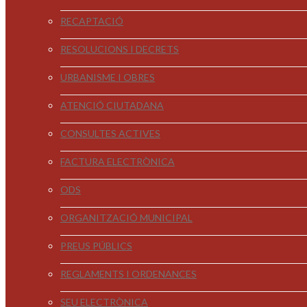
RECAPTACIÓ
RESOLUCIONS I DECRETS
URBANISME I OBRES
ATENCIÓ CIUTADANA
CONSULTES ACTIVES
FACTURA ELECTRÒNICA
ODS
ORGANITZACIÓ MUNICIPAL
PREUS PÚBLICS
REGLAMENTS I ORDENANCES
SEU ELECTRÒNICA