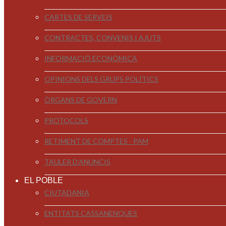
CARTES DE SERVEIS
CONTRACTES, CONVENIS I AJUTS
INFORMACIÓ ECONÒMICA
OPINIONS DELS GRUPS POLÍTICS
ÒRGANS DE GOVERN
PROTOCOLS
RETIMENT DE COMPTES - PAM
TAULER D'ANUNCIS
EL POBLE
CIUTADANIA
ENTITATS CASSANENQUES