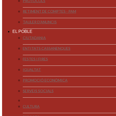
PROTOCOLS
RETIMENT DE COMPTES - PAM
TAULER D'ANUNCIS
EL POBLE
CIUTADANIA
ENTITATS CASSANENQUES
FESTES I FIRES
IGUALTAT
PROMOCIÓ ECONÒMICA
SERVEIS SOCIALS
CULTURA