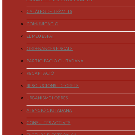
CATÀLEG DE TRÀMITS
COMUNICACIÓ
EL MEU ESPAI
ORDENANCES FISCALS
PARTICIPACIÓ CIUTADANA
RECAPTACIÓ
RESOLUCIONS I DECRETS
URBANISME I OBRES
ATENCIÓ CIUTADANA
CONSULTES ACTIVES
FACTURA ELECTRÒNICA