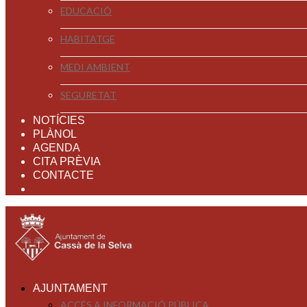
EDUCACIÓ
HABITATGE
MEDI AMBIENT
SEGURETAT
NOTÍCIES
PLÀNOL
AGENDA
CITA PRÈVIA
CONTACTE
AJUNTAMENT
ACCÉS A INFORMACIÓ PÚBLICA