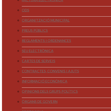
ODS
ORGANITZACIÓ MUNICIPAL
PREUS PÚBLICS
REGLAMENTS I ORDENANCES
SEU ELECTRÒNICA
CARTES DE SERVEIS
CONTRACTES, CONVENIS I AJUTS
INFORMACIÓ ECONÒMICA
OPINIONS DELS GRUPS POLÍTICS
ÒRGANS DE GOVERN