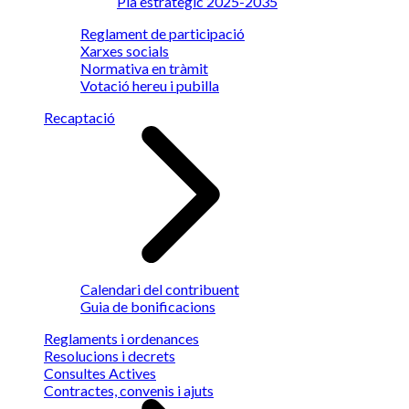
Pla estratègic 2025-2035
Reglament de participació
Xarxes socials
Normativa en tràmit
Votació hereu i pubilla
Recaptació
Calendari del contribuent
Guia de bonificacions
Reglaments i ordenances
Resolucions i decrets
Consultes Actives
Contractes, convenis i ajuts