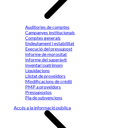
Auditories de comptes
Campanyes institucionals
Comptes generals
Endeutament i estabilitat
Execució del pressupost
Informe de morositat
Informe del superàvit
Inventari patrimoni
Liquidacions
Llistat de proveïdors
Modificacions de crèdit
PMP a proveïdors
Pressupostos
Pla de subvencions
Accés a la informació pública