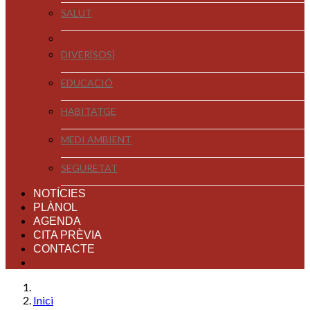
SALUT
DIVER[SOS]
EDUCACIÓ
HABITATGE
MEDI AMBIENT
SEGURETAT
NOTÍCIES
PLÀNOL
AGENDA
CITA PRÈVIA
CONTACTE
Inici