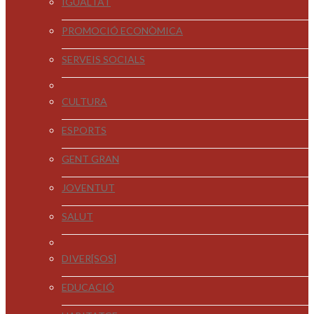
IGUALTAT
PROMOCIÓ ECONÒMICA
SERVEIS SOCIALS
CULTURA
ESPORTS
GENT GRAN
JOVENTUT
SALUT
DIVER[SOS]
EDUCACIÓ