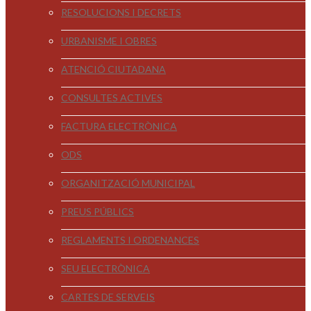
RESOLUCIONS I DECRETS
URBANISME I OBRES
ATENCIÓ CIUTADANA
CONSULTES ACTIVES
FACTURA ELECTRÒNICA
ODS
ORGANITZACIÓ MUNICIPAL
PREUS PÚBLICS
REGLAMENTS I ORDENANCES
SEU ELECTRÒNICA
CARTES DE SERVEIS