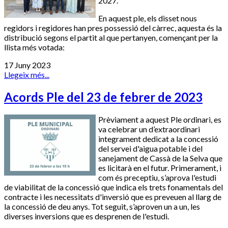
2027.
En aquest ple, els disset nous
regidors i regidores han pres possessió del càrrec, aquesta és la
distribució segons el partit al que pertanyen, començant per la
llista més votada:
17 Juny 2023
Llegeix més...
Acords Ple del 23 de febrer de 2023
Prèviament a aquest Ple ordinari, es
va celebrar un d’extraordinari
integrament dedicat a la concessió
del servei d'aigua potable i del
sanejament de Cassà de la Selva que
es licitarà en el futur. Primerament, i
com és preceptiu, s’aprova l'estudi
de viabilitat de la concessió que indica els trets fonamentals del
contracte i les necessitats d'inversió que es preveuen al llarg de
la concessió de deu anys. Tot seguit, s’aproven un a un, les
diverses inversions que es desprenen de l'estudi.