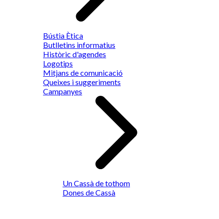
Bústia Ètica
Butlletins informatius
Històric d'agendes
Logotips
Mitjans de comunicació
Queixes i suggeriments
Campanyes
Un Cassà de tothom
Dones de Cassà