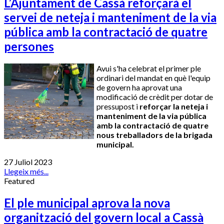
L’Ajuntament de Cassà reforçarà el
servei de neteja i manteniment de la via
pública amb la contractació de quatre
persones
Avui s'ha celebrat el primer ple
ordinari del mandat en què l'equip
de govern ha aprovat una
modificació de crèdit per dotar de
pressupost i
reforçar la neteja i
manteniment de la via pública
amb la contractació de quatre
nous treballadors de la brigada
municipal.
27 Juliol 2023
Llegeix més...
Featured
El ple municipal aprova la nova
organització del govern local a Cassà