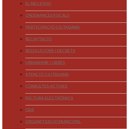
EL MEU ESPAI
ORDENANCES FISCALS
PARTICIPACIÓ CIUTADANA
RECAPTACIÓ
RESOLUCIONS I DECRETS
URBANISME I OBRES
ATENCIÓ CIUTADANA
CONSULTES ACTIVES
FACTURA ELECTRÒNICA
ODS
ORGANITZACIÓ MUNICIPAL