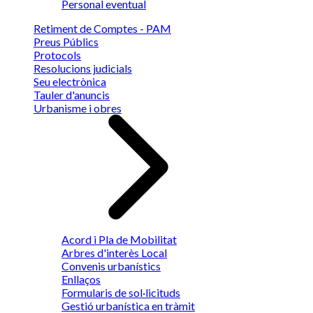
Personal eventual
Retiment de Comptes - PAM
Preus Públics
Protocols
Resolucions judicials
Seu electrònica
Tauler d'anuncis
Urbanisme i obres
Acord i Pla de Mobilitat
Arbres d'interès Local
Convenis urbanístics
Enllaços
Formularis de sol·licituds
Gestió urbanística en tràmit