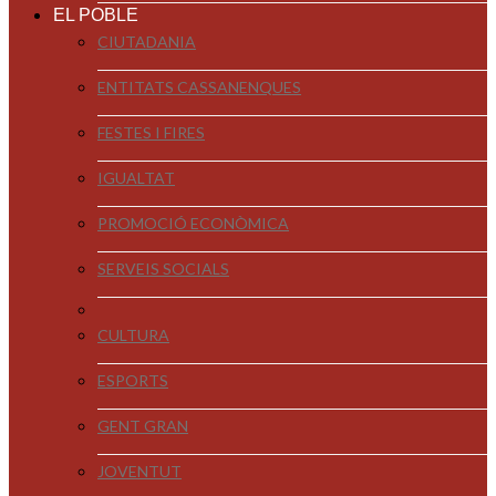
EL POBLE
CIUTADANIA
ENTITATS CASSANENQUES
FESTES I FIRES
IGUALTAT
PROMOCIÓ ECONÒMICA
SERVEIS SOCIALS
CULTURA
ESPORTS
GENT GRAN
JOVENTUT