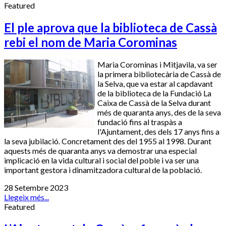
Featured
El ple aprova que la biblioteca de Cassà
rebi el nom de Maria Corominas
Maria Corominas i Mitjavila, va ser
la primera bibliotecària de Cassà de
la Selva, que va estar al capdavant
de la biblioteca de la Fundació La
Caixa de Cassà de la Selva durant
més de quaranta anys, des de la seva
fundació fins al traspàs a
l'Ajuntament, des dels 17 anys fins a
la seva jubilació. Concretament des del 1955 al 1998. Durant
aquests més de quaranta anys va demostrar una especial
implicació en la vida cultural i social del poble i va ser una
important gestora i dinamitzadora cultural de la població.
28 Setembre 2023
Llegeix més...
Featured