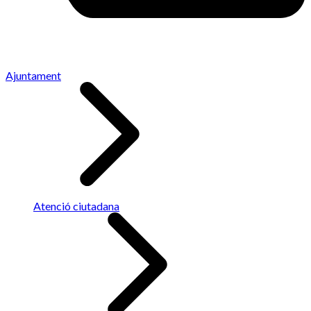
Ajuntament
Atenció ciutadana