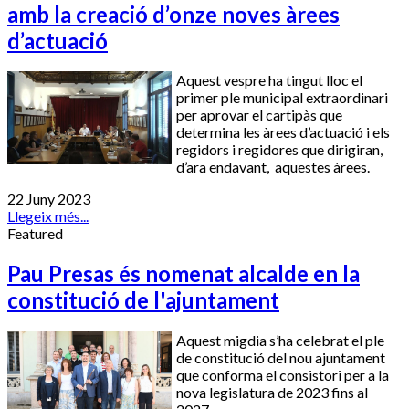
amb la creació d’onze noves àrees
d’actuació
Aquest vespre ha tingut lloc el
primer ple municipal extraordinari
per aprovar el cartipàs que
determina les àrees d’actuació i els
regidors i regidores que dirigiran,
d’ara endavant, aquestes àrees.
22 Juny 2023
Llegeix més...
Featured
Pau Presas és nomenat alcalde en la
constitució de l'ajuntament
Aquest migdia s’ha celebrat el ple
de constitució del nou ajuntament
que conforma el consistori per a la
nova legislatura de 2023 fins al