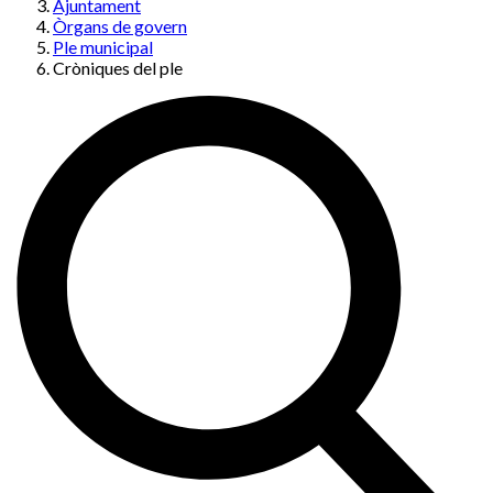
Ajuntament
Òrgans de govern
Ple municipal
Cròniques del ple