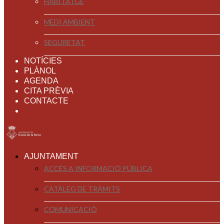
HABITATGE
MEDI AMBIENT
SEGURETAT
NOTÍCIES
PLÀNOL
AGENDA
CITA PRÈVIA
CONTACTE
AJUNTAMENT
ACCÉS A INFORMACIÓ PÚBLICA
CATÀLEG DE TRÀMITS
COMUNICACIÓ