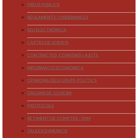
PREUS PÚBLICS
REGLAMENTS I ORDENANCES
SEU ELECTRÒNICA
CARTES DE SERVEIS
CONTRACTES, CONVENIS I AJUTS
INFORMACIÓ ECONÒMICA
OPINIONS DELS GRUPS POLÍTICS
ÒRGANS DE GOVERN
PROTOCOLS
RETIMENT DE COMPTES - PAM
TAULER D'ANUNCIS