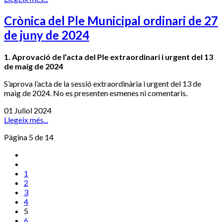
Crònica del Ple Municipal ordinari de 27
de juny de 2024
1. Aprovació de l’acta del Ple extraordinari i urgent del 13
de maig de 2024
S’aprova l’acta de la sessió extraordinària i urgent del 13 de
maig de 2024. No es presenten esmenes ni comentaris.
01 Juliol 2024
Llegeix més...
Pàgina 5 de 14
1
2
3
4
5
6