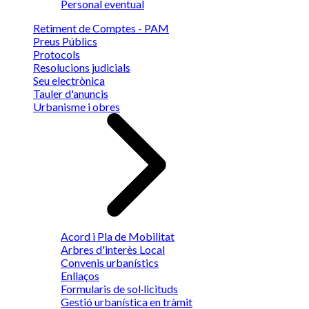
Personal eventual
Retiment de Comptes - PAM
Preus Públics
Protocols
Resolucions judicials
Seu electrònica
Tauler d'anuncis
Urbanisme i obres
Acord i Pla de Mobilitat
Arbres d'interès Local
Convenis urbanístics
Enllaços
Formularis de sol·licituds
Gestió urbanística en tràmit