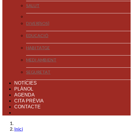
SALUT
DIVER[SOS]
EDUCACIÓ
HABITATGE
MEDI AMBIENT
SEGURETAT
NOTÍCIES
PLÀNOL
AGENDA
CITA PRÈVIA
CONTACTE
Inici