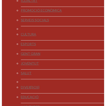
IGUALTAT
PROMOCIÓ ECONÒMICA
SERVEIS SOCIALS
CULTURA
ESPORTS
GENT GRAN
JOVENTUT
SALUT
DIVER[SOS]
EDUCACIÓ