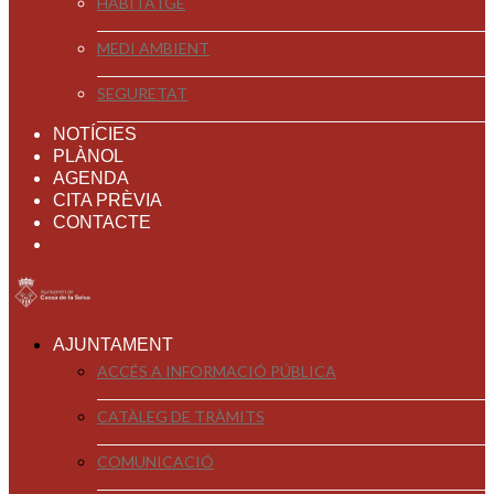
HABITATGE
MEDI AMBIENT
SEGURETAT
NOTÍCIES
PLÀNOL
AGENDA
CITA PRÈVIA
CONTACTE
AJUNTAMENT
ACCÉS A INFORMACIÓ PÚBLICA
CATÀLEG DE TRÀMITS
COMUNICACIÓ