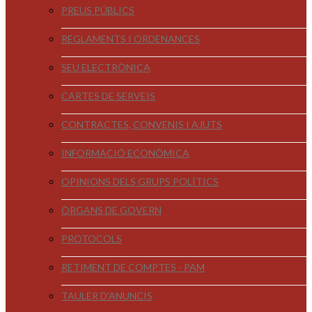
PREUS PÚBLICS
REGLAMENTS I ORDENANCES
SEU ELECTRÒNICA
CARTES DE SERVEIS
CONTRACTES, CONVENIS I AJUTS
INFORMACIÓ ECONÒMICA
OPINIONS DELS GRUPS POLÍTICS
ÒRGANS DE GOVERN
PROTOCOLS
RETIMENT DE COMPTES - PAM
TAULER D'ANUNCIS