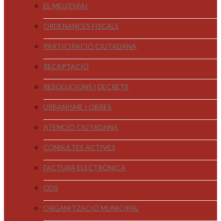
EL MEU ESPAI
ORDENANCES FISCALS
PARTICIPACIÓ CIUTADANA
RECAPTACIÓ
RESOLUCIONS I DECRETS
URBANISME I OBRES
ATENCIÓ CIUTADANA
CONSULTES ACTIVES
FACTURA ELECTRÒNICA
ODS
ORGANITZACIÓ MUNICIPAL