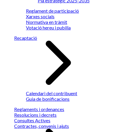
Pla estratègic 2025-2035
Reglament de participació
Xarxes socials
Normativa en tràmit
Votació hereu i pubilla
Recaptació
Calendari del contribuent
Guia de bonificacions
Reglaments i ordenances
Resolucions i decrets
Consultes Actives
Contractes, convenis i ajuts