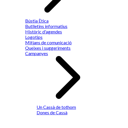
Bústia Ètica
Butlletins informatius
Històric d'agendes
Logotips
Mitjans de comunicació
Queixes i suggeriments
Campanyes
Un Cassà de tothom
Dones de Cassà