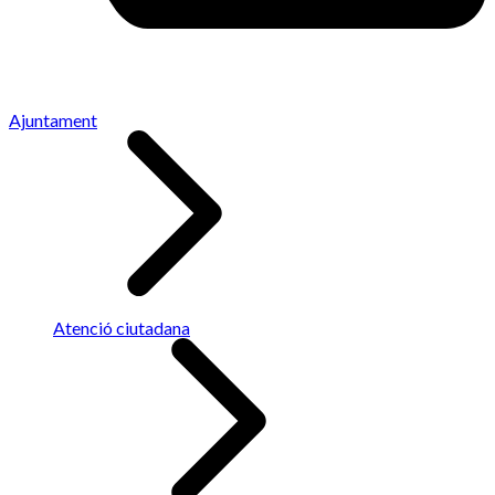
Ajuntament
Atenció ciutadana