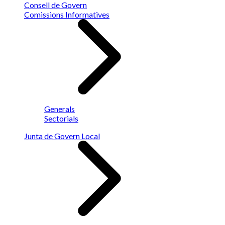
Consell de Govern
Comissions Informatives
Generals
Sectorials
Junta de Govern Local