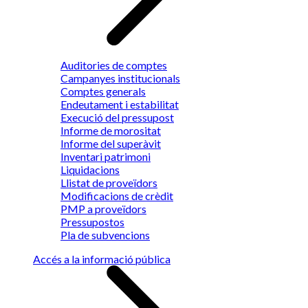
Auditories de comptes
Campanyes institucionals
Comptes generals
Endeutament i estabilitat
Execució del pressupost
Informe de morositat
Informe del superàvit
Inventari patrimoni
Liquidacions
Llistat de proveïdors
Modificacions de crèdit
PMP a proveïdors
Pressupostos
Pla de subvencions
Accés a la informació pública