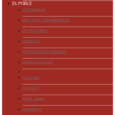
EL POBLE
CIUTADANIA
ENTITATS CASSANENQUES
FESTES I FIRES
IGUALTAT
PROMOCIÓ ECONÒMICA
SERVEIS SOCIALS
CULTURA
ESPORTS
GENT GRAN
JOVENTUT