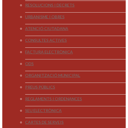
RESOLUCIONS I DECRETS
URBANISME I OBRES
ATENCIÓ CIUTADANA
CONSULTES ACTIVES
FACTURA ELECTRÒNICA
ODS
ORGANITZACIÓ MUNICIPAL
PREUS PÚBLICS
REGLAMENTS I ORDENANCES
SEU ELECTRÒNICA
CARTES DE SERVEIS