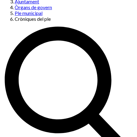
Ajuntament
Òrgans de govern
Ple municipal
Cròniques del ple